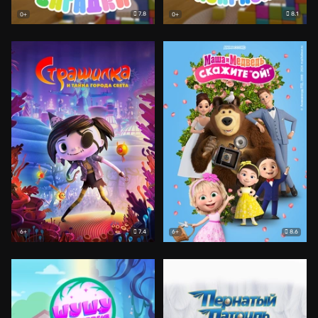
7.8
8.1
0+
0+
7.4
8.6
6+
6+