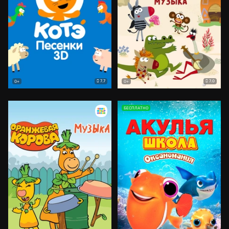
7.7
7.0
0+
0+
БЕСПЛАТНО