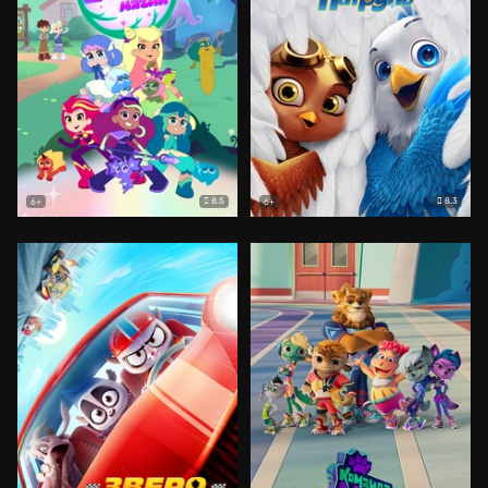
8.5
8.3
6+
6+