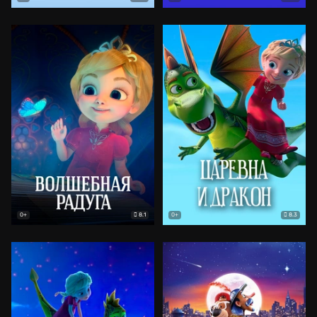
8.1
8.3
0+
0+