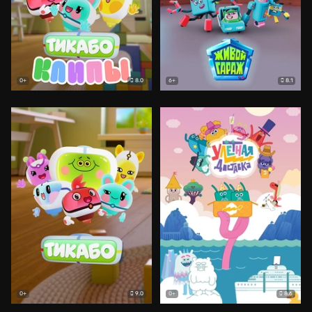
8.0
8.1
0+
6+
9.0
8.6
0+
0+