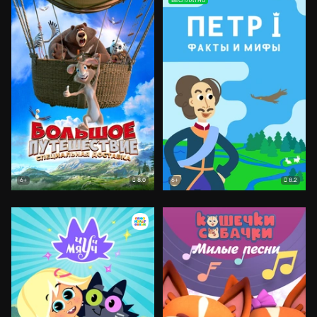
БЕСПЛАТНО
8.0
8.2
6+
6+