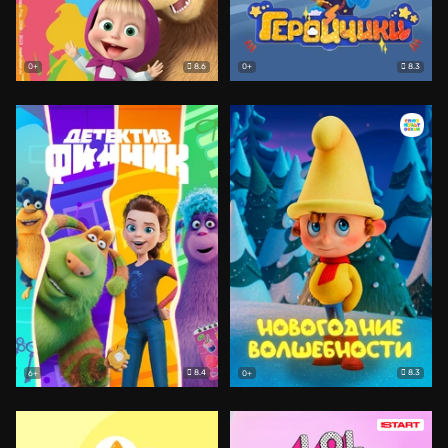
8.6
8.3
0+
0+
8.4
8.3
6+
0+