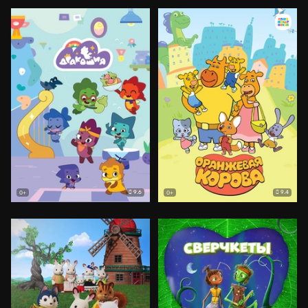
9.6
9.4
0+
0+