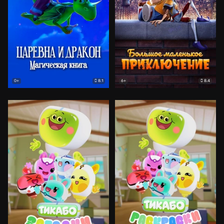
8.1
8.4
0+
6+