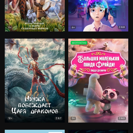
8.8
0+
6+
БЕСПЛАТНО
8.7
8.3
12+
0+