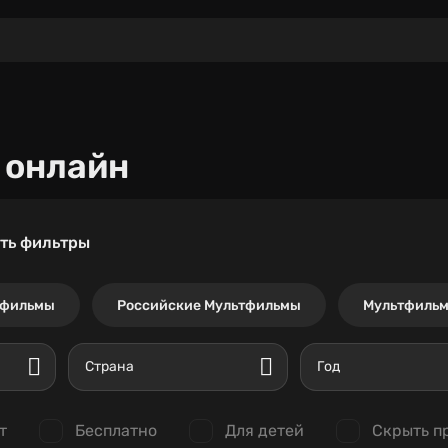
 онлайн
ть фильтры
тфильмы
Российские Мультфильмы
Мультфильм
Страна
Год
т
Бесплатно
Для детей
Скрыть п