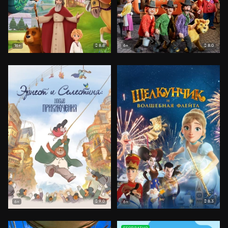
8.8
8.0
16+
6+
9.0
8.3
6+
6+