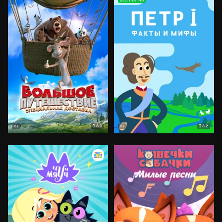
БЕСПЛАТНО
8.0
8.2
6+
6+