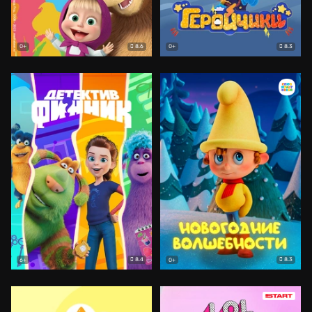
8.6
8.3
0+
0+
8.4
8.3
6+
0+