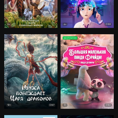
8.8
0+
6+
БЕСПЛАТНО
8.7
8.3
12+
0+