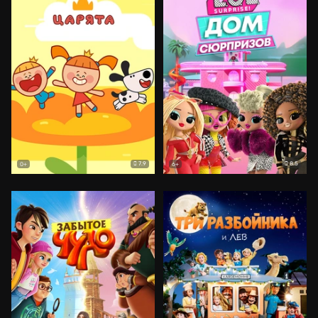
7.9
8.5
0+
6+