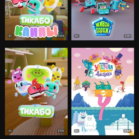
8.0
8.1
0+
6+
9.0
8.6
0+
0+