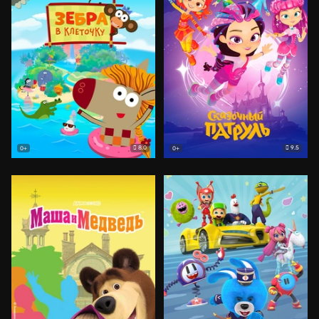
8.0
9.5
0+
0+