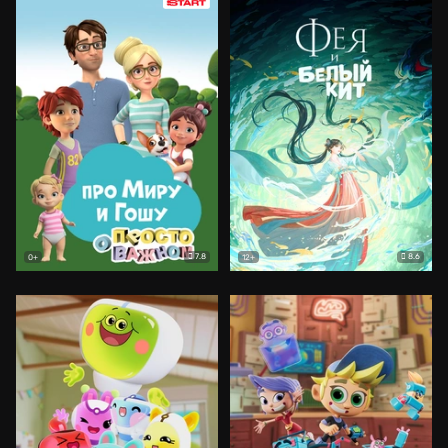
7.8
8.6
0+
12+