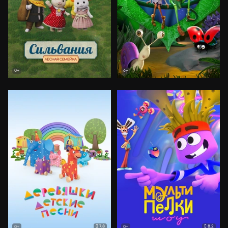
0+
6+
7.8
8.2
0+
0+