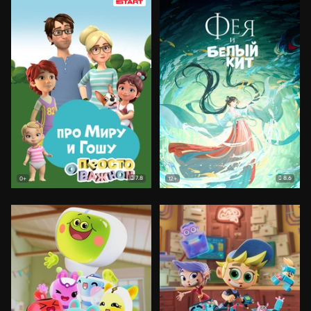
7.8
8.6
0+
12+