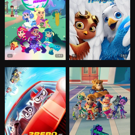
8.5
8.3
6+
6+