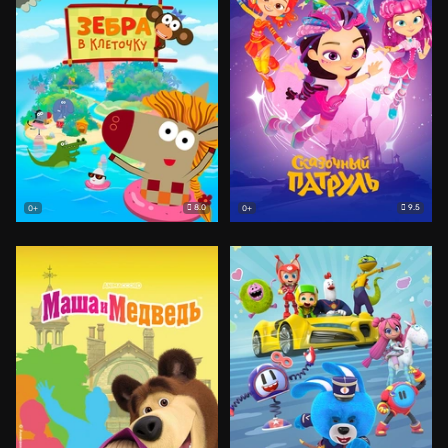
8.0
9.5
0+
0+