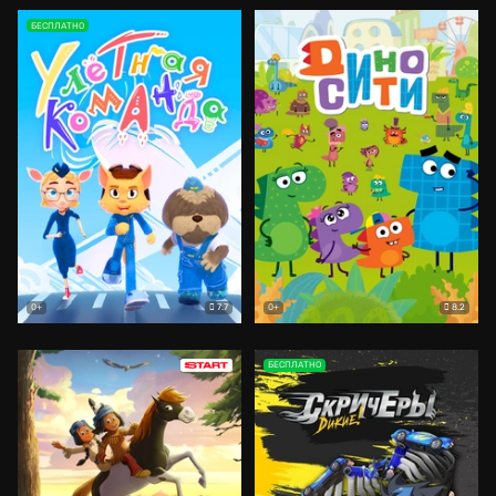
БЕСПЛАТНО
7.7
8.2
0+
0+
БЕСПЛАТНО