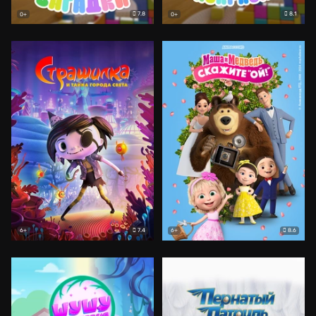
7.8
8.1
0+
0+
7.4
8.6
6+
6+