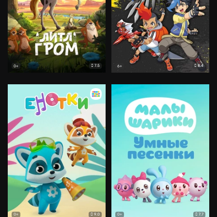
7.5
8.4
0+
6+
9.0
7.7
0+
0+