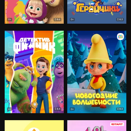
8.6
8.3
0+
0+
8.4
8.3
6+
0+