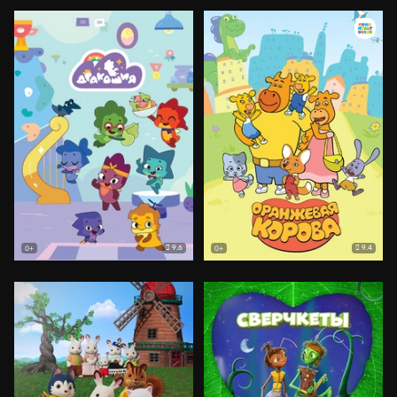
9.6
9.4
0+
0+