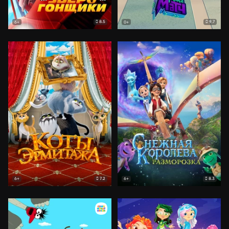
8.5
9.7
6+
0+
7.2
8.3
6+
6+