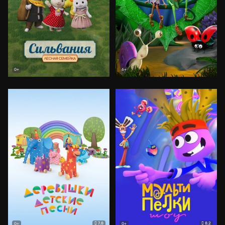
0+
6+
7.8
8.2
0+
0+