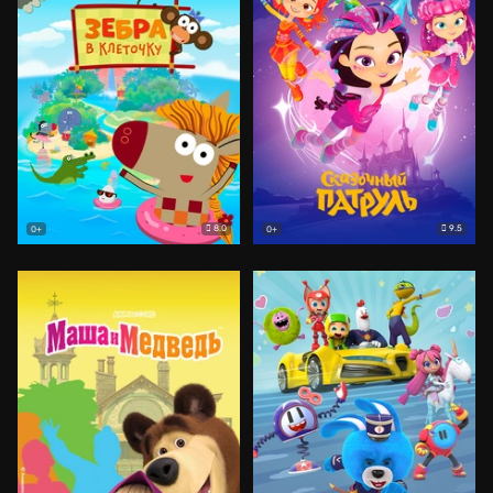
8.0
9.5
0+
0+