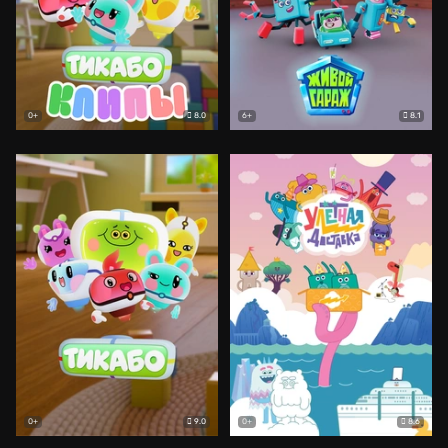
8.0
8.1
0+
6+
9.0
8.6
0+
0+