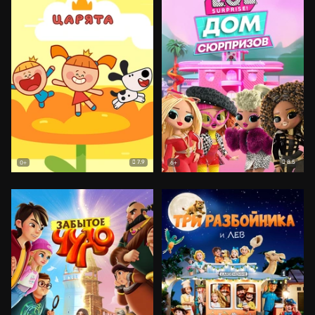
7.9
8.5
0+
6+