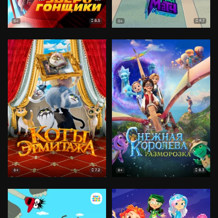
8.5
9.7
6+
0+
7.2
8.3
6+
6+