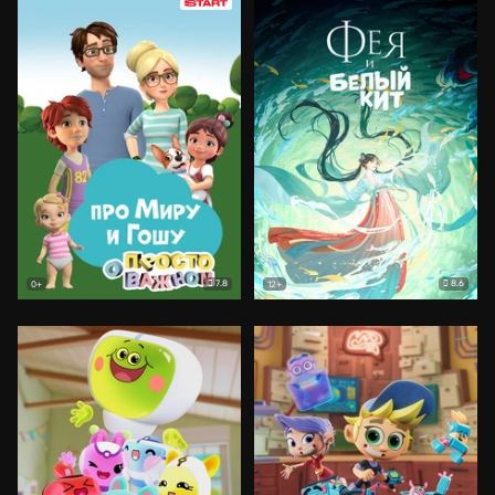
7.8
8.6
0+
12+