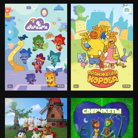
9.6
9.4
0+
0+