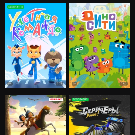
БЕСПЛАТНО
7.7
8.2
0+
0+
БЕСПЛАТНО