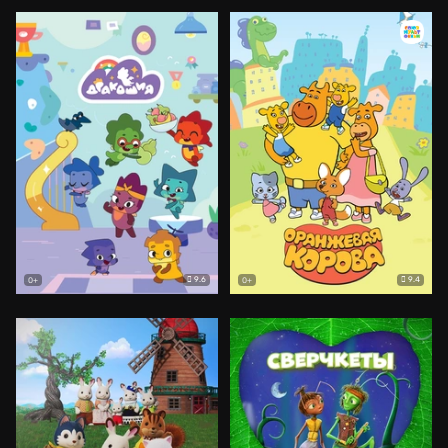
9.6
9.4
0+
0+