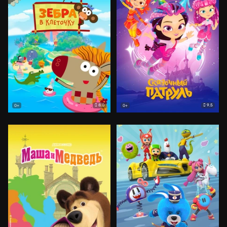
8.0
9.5
0+
0+