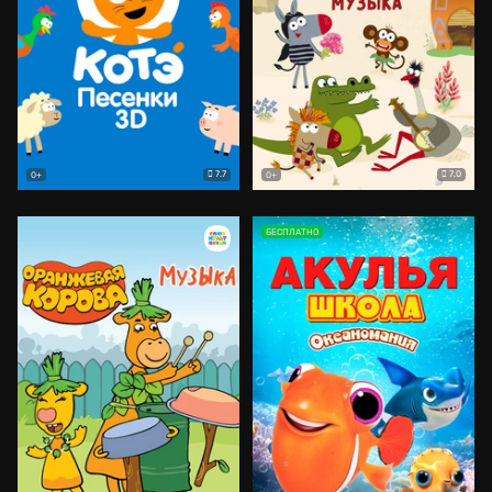
7.7
7.0
0+
0+
БЕСПЛАТНО