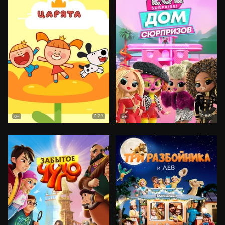
7.9
8.5
0+
6+