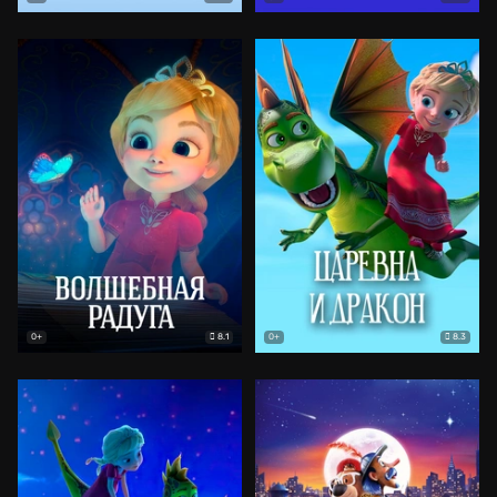
8.1
8.3
0+
0+