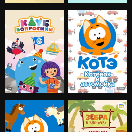
8.0
0+
0+