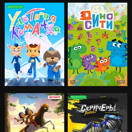
БЕСПЛАТНО
7.7
8.2
0+
0+
БЕСПЛАТНО