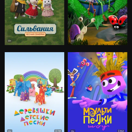
0+
6+
7.8
8.2
0+
0+