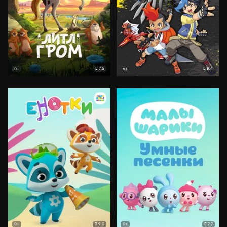
7.5
8.4
0+
6+
9.0
7.7
0+
0+