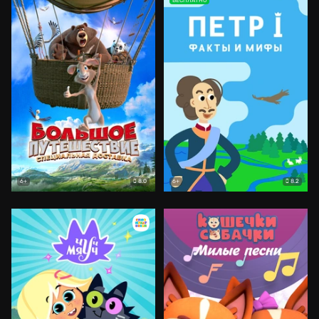
БЕСПЛАТНО
8.0
8.2
6+
6+