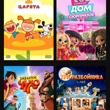
7.9
8.5
0+
6+