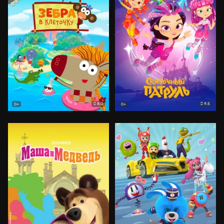
8.0
9.5
0+
0+