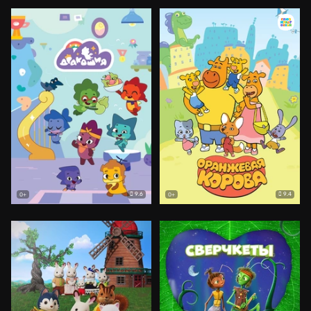
9.6
9.4
0+
0+