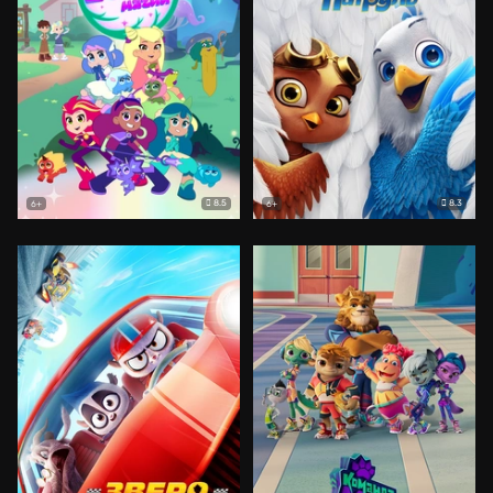
8.5
8.3
6+
6+