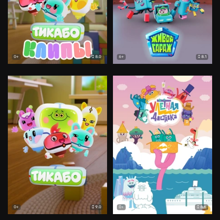
8.0
8.1
0+
6+
9.0
8.6
0+
0+