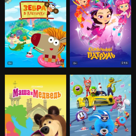
8.0
9.5
0+
0+