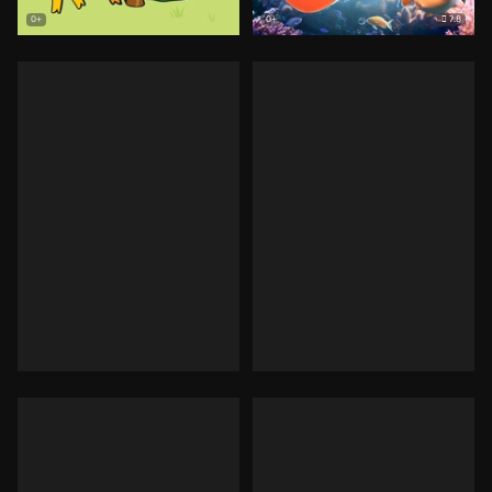
7.8
0+
0+