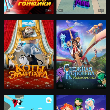
8.5
9.7
6+
0+
7.2
8.3
6+
6+