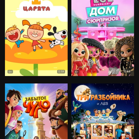
7.9
8.5
0+
6+