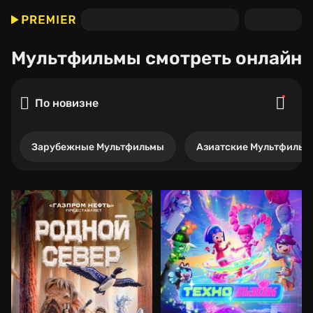
Мультфильмы
смотреть онлайн
По новизне
Зарубежные Мультфильмы
Азиатские Мультфильм