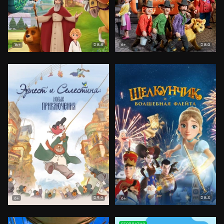
8.8
8.0
16+
6+
9.0
8.3
6+
6+