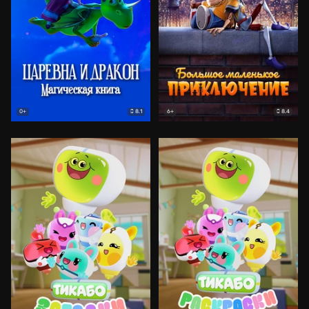
8.1
8.4
0+
6+