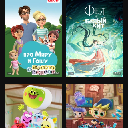
7.8
8.6
0+
12+