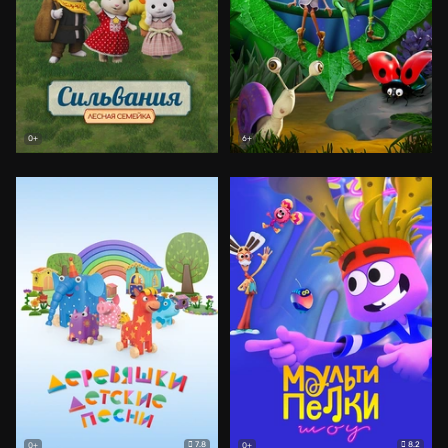
0+
6+
7.8
8.2
0+
0+