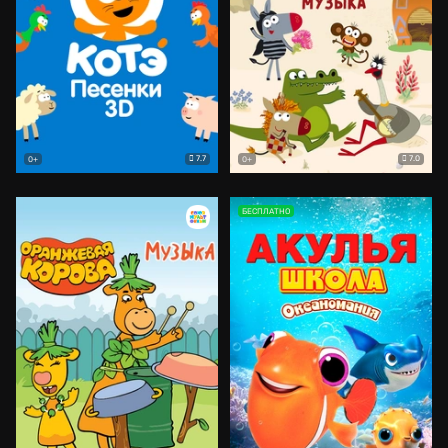
7.7
7.0
0+
0+
БЕСПЛАТНО