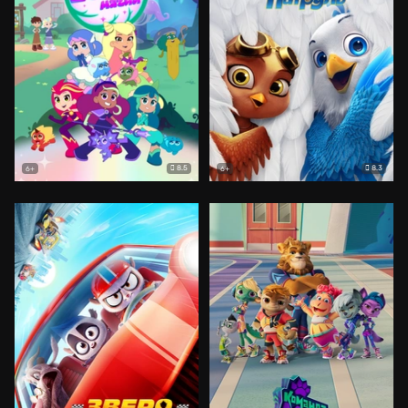
8.5
8.3
6+
6+