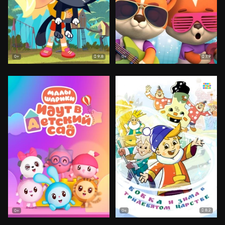
9.8
7.9
0+
0+
8.2
0+
0+