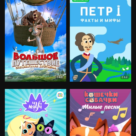
БЕСПЛАТНО
8.0
8.2
6+
6+