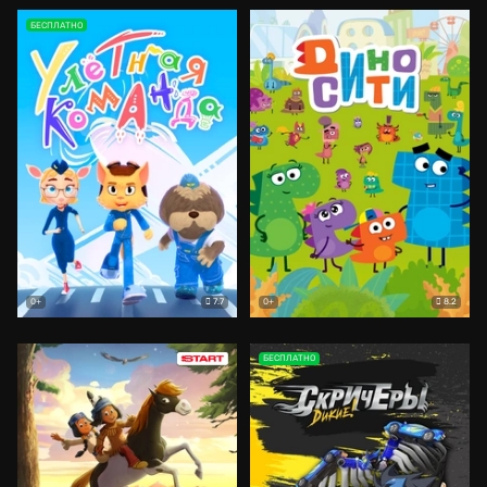
БЕСПЛАТНО
7.7
8.2
0+
0+
БЕСПЛАТНО