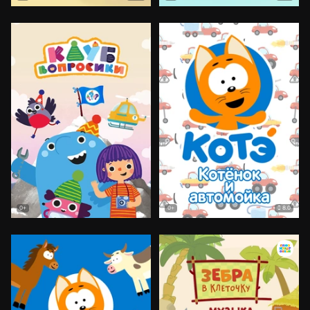
8.0
0+
0+