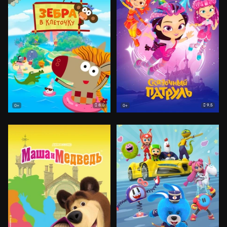
8.0
9.5
0+
0+