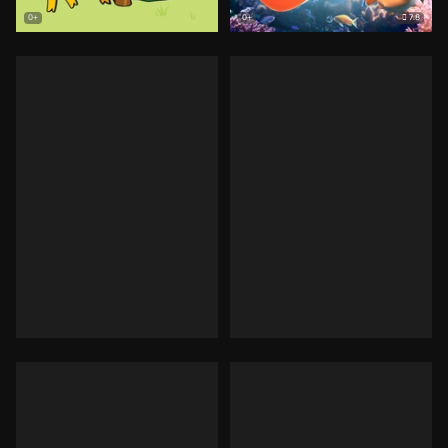
7.8
0+
0+