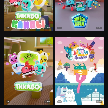
8.0
8.1
0+
6+
9.0
8.6
0+
0+