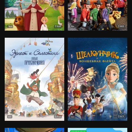
8.8
8.0
16+
6+
9.0
8.3
6+
6+