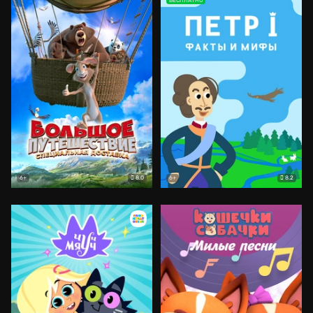
БЕСПЛАТНО
8.0
8.2
6+
6+