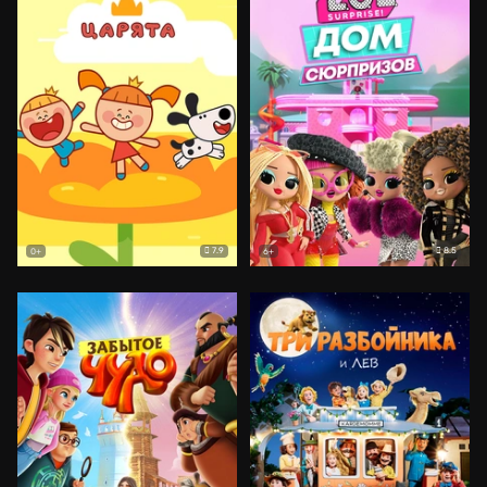
7.9
8.5
0+
6+