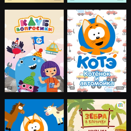
8.0
0+
0+