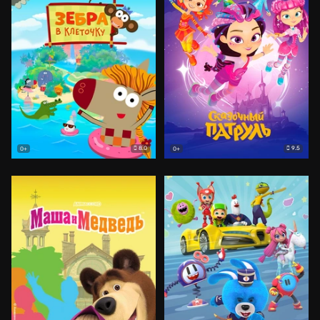
8.0
9.5
0+
0+