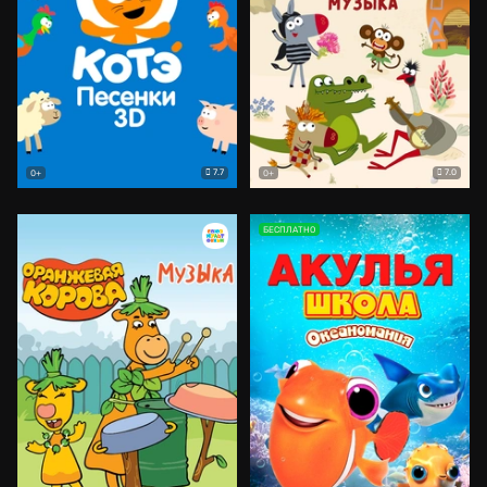
7.7
7.0
0+
0+
БЕСПЛАТНО