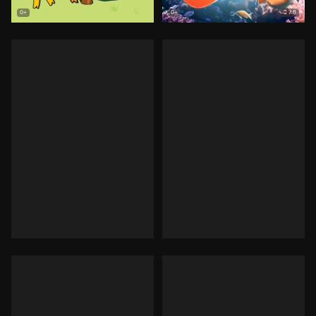
7.8
0+
0+