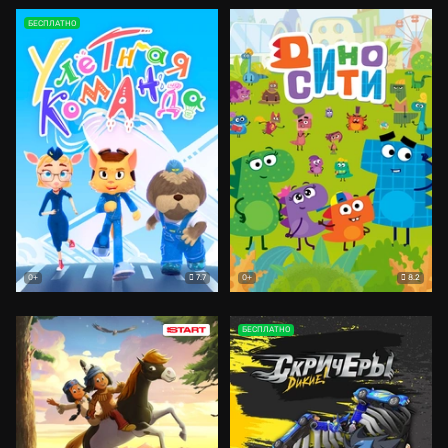
БЕСПЛАТНО
7.7
8.2
0+
0+
БЕСПЛАТНО