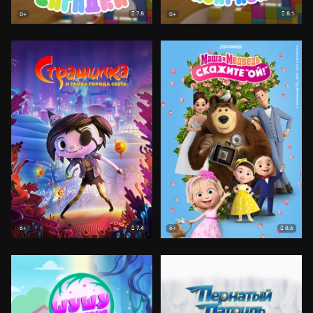
7.8
8.1
0+
0+
7.4
8.6
6+
6+