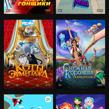
8.5
9.7
6+
0+
7.2
8.3
6+
6+