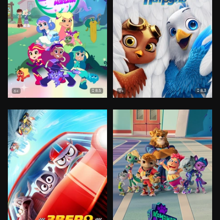
8.5
8.3
6+
6+