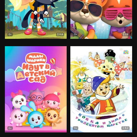
9.8
7.9
0+
0+
8.2
0+
0+