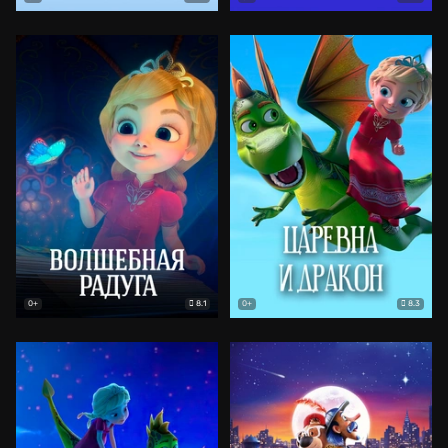
8.1
8.3
0+
0+