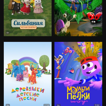
0+
6+
7.8
8.2
0+
0+