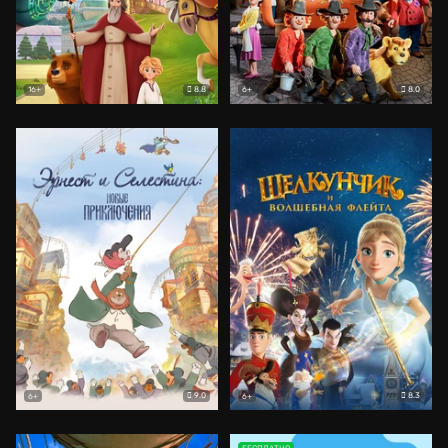
8.8
8.0
16+
6+
9.0
8.3
6+
6+