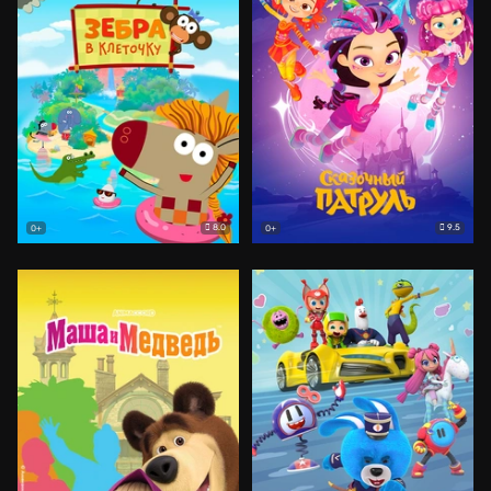
8.0
9.5
0+
0+