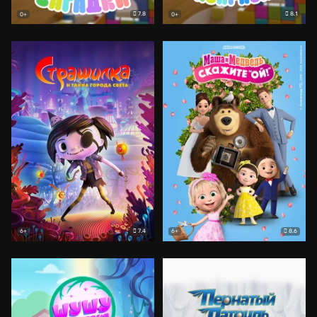
7.8
8.1
0+
0+
7.4
8.6
6+
6+