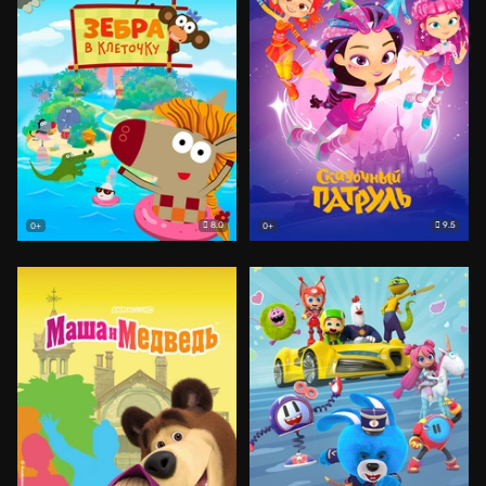
8.0
9.5
0+
0+