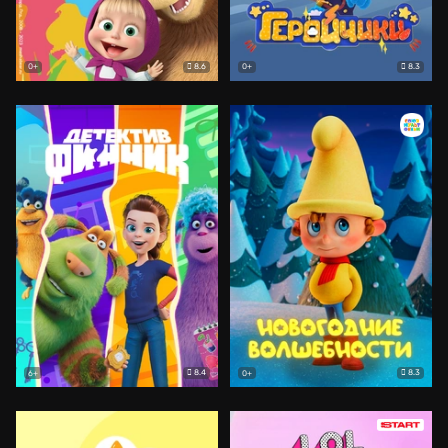
8.6
8.3
0+
0+
8.4
8.3
6+
0+