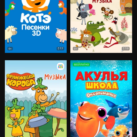
7.7
7.0
0+
0+
БЕСПЛАТНО