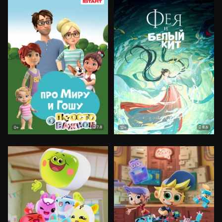
7.8
8.6
0+
12+