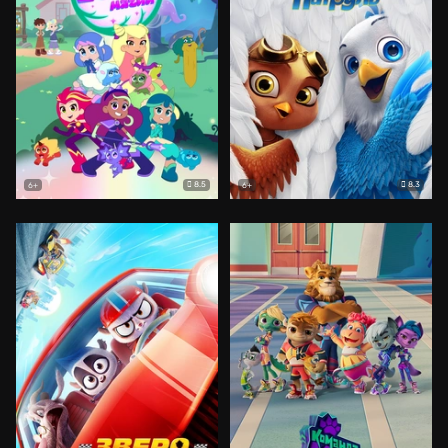
8.5
8.3
6+
6+