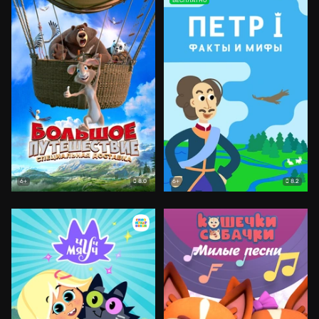
БЕСПЛАТНО
8.0
8.2
6+
6+