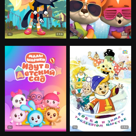
9.8
7.9
0+
0+
8.2
0+
0+