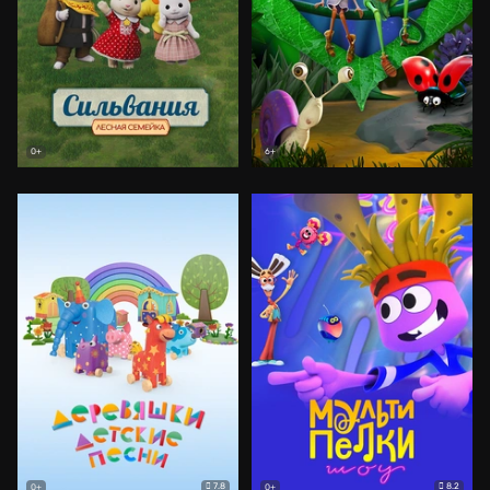
0+
6+
7.8
8.2
0+
0+