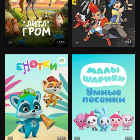
7.5
8.4
0+
6+
9.0
7.7
0+
0+