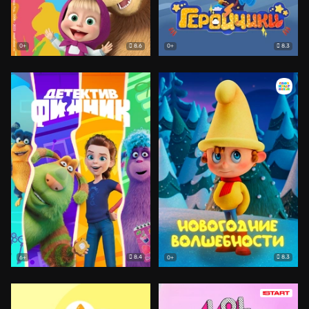
8.6
8.3
0+
0+
8.4
8.3
6+
0+