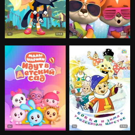
9.8
7.9
0+
0+
8.2
0+
0+