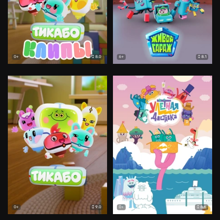
8.0
8.1
0+
6+
9.0
8.6
0+
0+