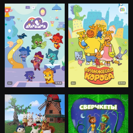
9.6
9.4
0+
0+