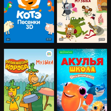
7.7
7.0
0+
0+
БЕСПЛАТНО