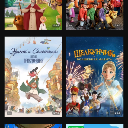
8.8
8.0
16+
6+
9.0
8.3
6+
6+