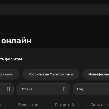
 онлайн
ть фильтры
тфильмы
Российские Мультфильмы
Мультфильм
Страна
Год
т
Бесплатно
Для детей
Скрыть п