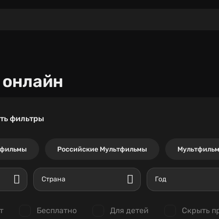
 онлайн
ть фильтры
тфильмы
Российские Мультфильмы
Мультфильм
Страна
Год
т
Бесплатно
Для детей
Скрыть п