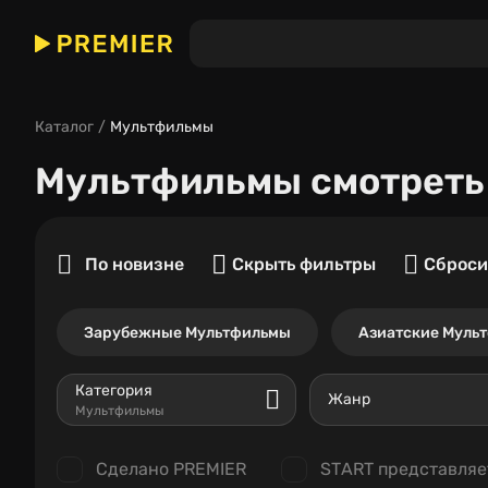
Каталог
Мультфильмы
Мультфильмы
смотреть
По новизне
Скрыть фильтры
Сброси
Зарубежные Мультфильмы
Азиатские Муль
Категория
Жанр
Мультфильмы
Сделано PREMIER
START представляе