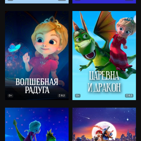
8.2
8.3
0+
0+