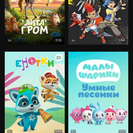
7.5
8.4
0+
6+
9.0
7.7
0+
0+