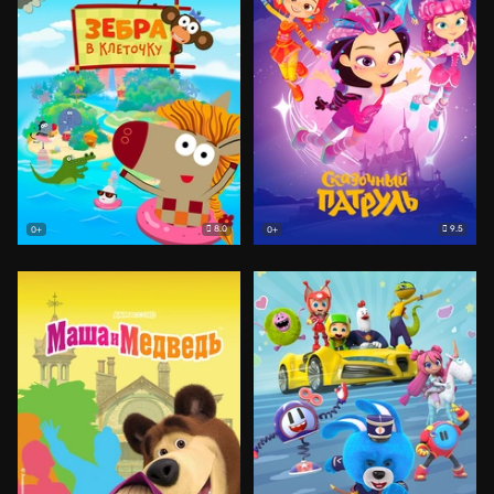
8.0
9.5
0+
0+