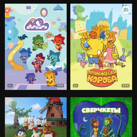
9.6
9.4
0+
0+