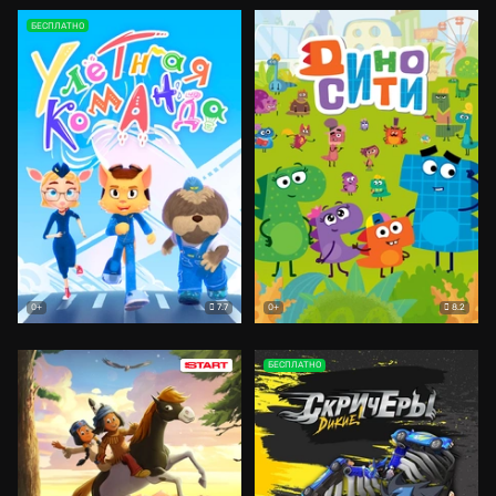
БЕСПЛАТНО
7.7
8.2
0+
0+
БЕСПЛАТНО