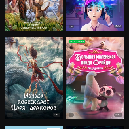
8.8
0+
6+
БЕСПЛАТНО
8.7
8.3
12+
0+