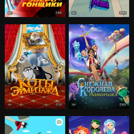
8.5
9.7
6+
0+
7.2
8.3
6+
6+