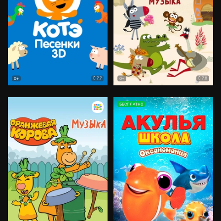
7.7
7.0
0+
0+
БЕСПЛАТНО