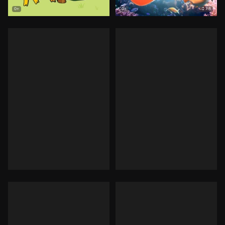
7.8
0+
0+