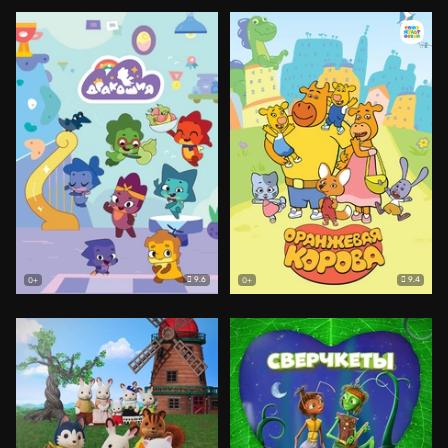
9.6
9.4
0+
0+