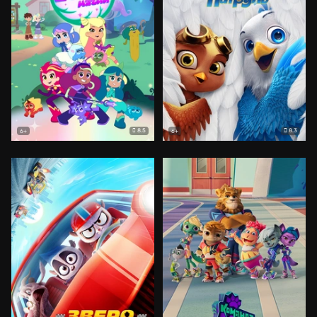
8.5
8.3
6+
6+