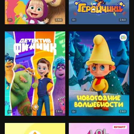
8.6
8.3
0+
0+
8.4
8.3
6+
0+