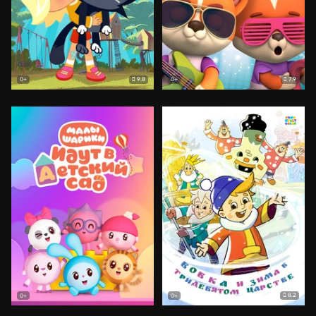
9.8
7.9
0+
0+
8.2
0+
0+