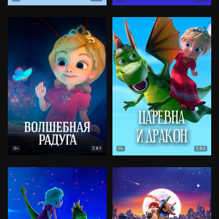
8.1
8.3
0+
0+