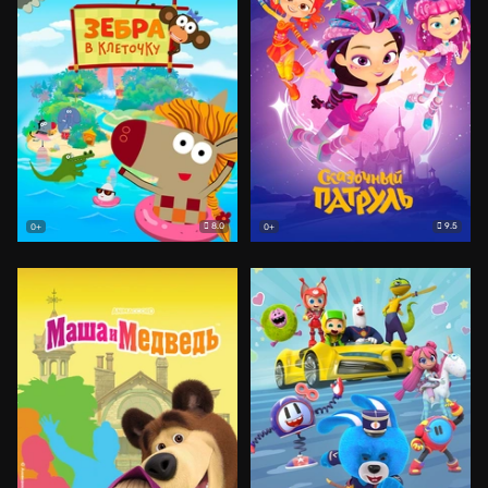
8.0
9.5
0+
0+