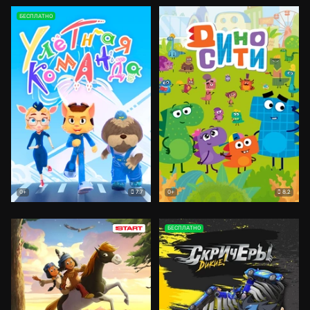
БЕСПЛАТНО
7.7
8.2
0+
0+
БЕСПЛАТНО