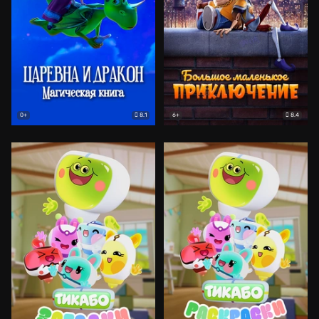
8.1
8.4
0+
6+