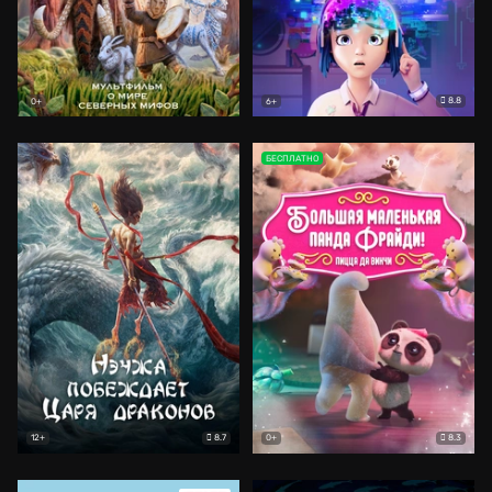
8.8
0+
6+
БЕСПЛАТНО
8.7
8.3
12+
0+