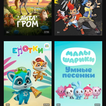
7.5
8.4
0+
6+
9.0
7.7
0+
0+