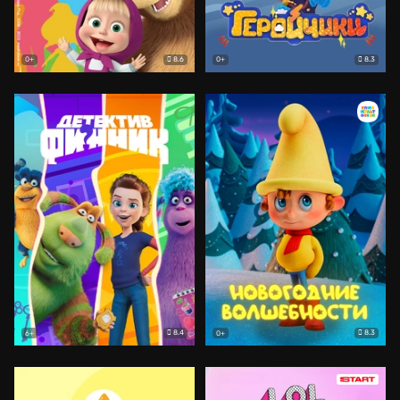
8.6
8.3
0+
0+
8.4
8.3
6+
0+