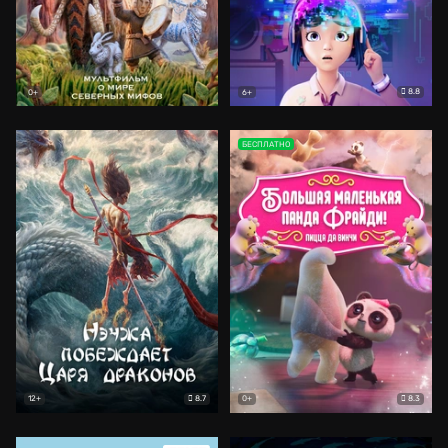
8.8
0+
6+
БЕСПЛАТНО
8.7
8.3
12+
0+