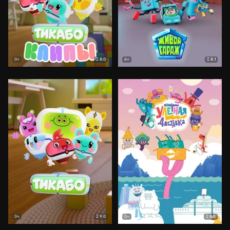
8.0
8.1
0+
6+
9.0
8.6
0+
0+