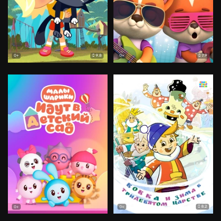
9.8
7.9
0+
0+
8.2
0+
0+