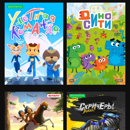
БЕСПЛАТНО
7.7
8.2
0+
0+
БЕСПЛАТНО