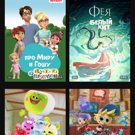
7.8
8.6
0+
12+