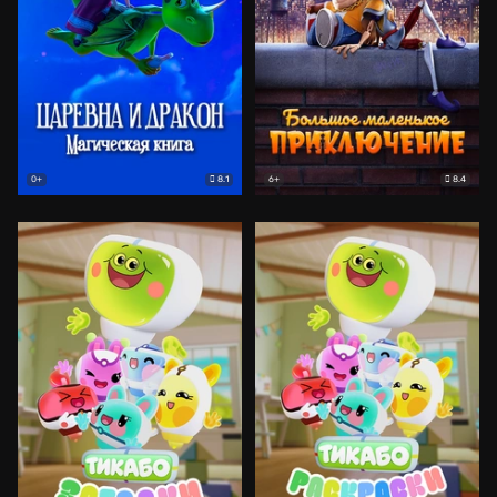
8.1
8.4
0+
6+