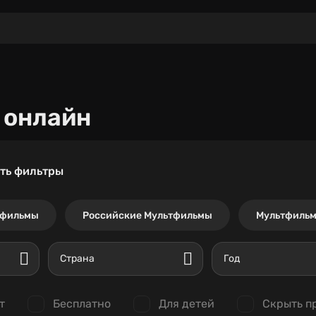
 онлайн
ть фильтры
тфильмы
Российские Мультфильмы
Мультфильм
Страна
Год
т
Бесплатно
Для детей
Скрыть п