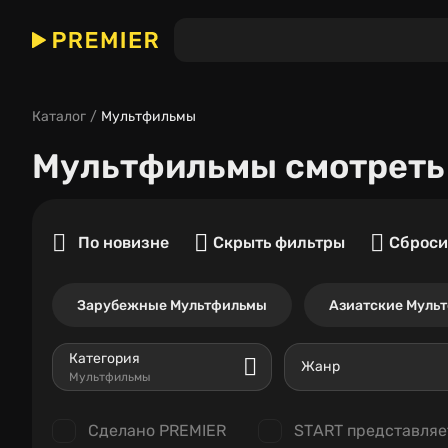
Каталог
Мультфильмы
Мультфильмы
смотреть
По новизне
Скрыть фильтры
Сброси
Зарубежные Мультфильмы
Азиатские Муль
Категория
Жанр
Мультфильмы
Сделано PREMIER
START представляе