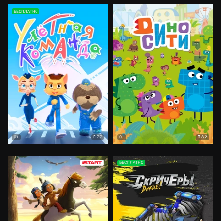
БЕСПЛАТНО
7.7
8.2
0+
0+
БЕСПЛАТНО