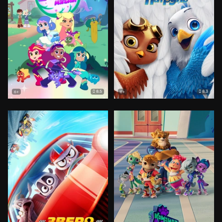
8.5
8.3
6+
6+