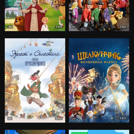
8.8
8.0
16+
6+
9.0
8.3
6+
6+