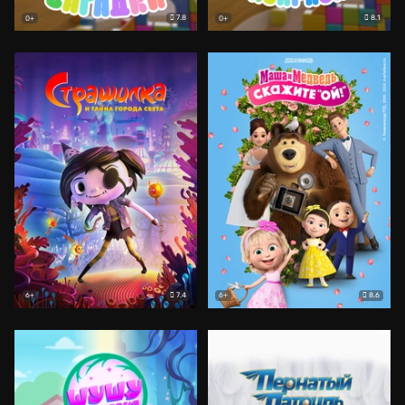
7.8
8.1
0+
0+
7.4
8.6
6+
6+