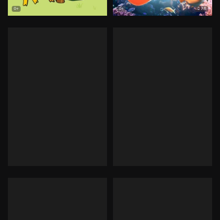
7.8
0+
0+