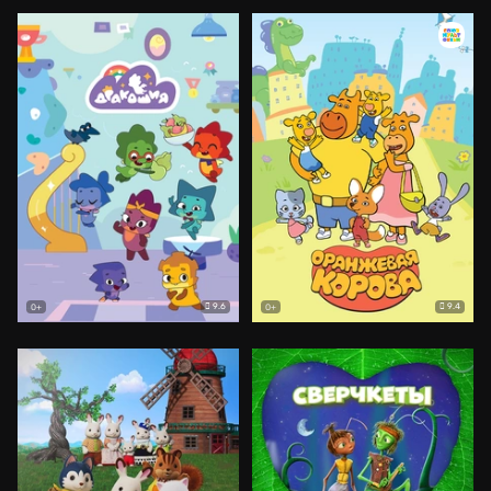
9.6
9.4
0+
0+