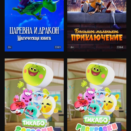
8.1
8.4
0+
6+