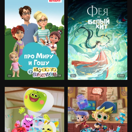
7.8
8.6
0+
12+