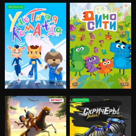
БЕСПЛАТНО
7.7
8.2
0+
0+
БЕСПЛАТНО