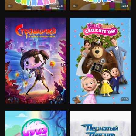
7.8
8.1
0+
0+
7.4
8.6
6+
6+