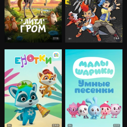
7.5
8.4
0+
6+
9.0
7.7
0+
0+