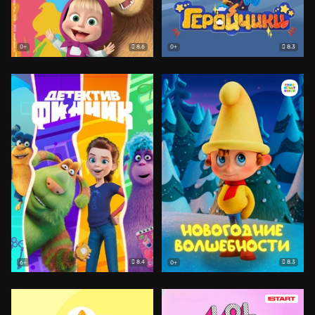
8.6
8.3
0+
0+
8.4
8.3
6+
0+