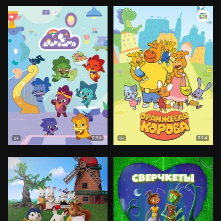
9.6
9.4
0+
0+