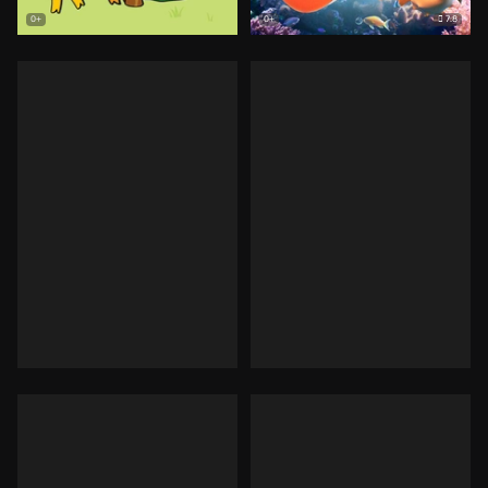
7.8
0+
0+