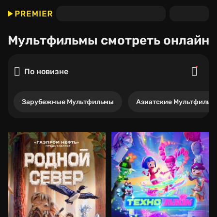
Мультфильмы
смотреть онлайн
По новизне
Зарубежные Мультфильмы
Азиатские Мультфильм