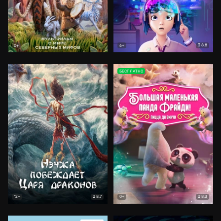
8.8
0+
6+
БЕСПЛАТНО
8.7
8.3
12+
0+