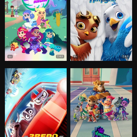
8.5
8.3
6+
6+