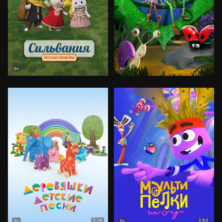
0+
6+
7.8
8.2
0+
0+