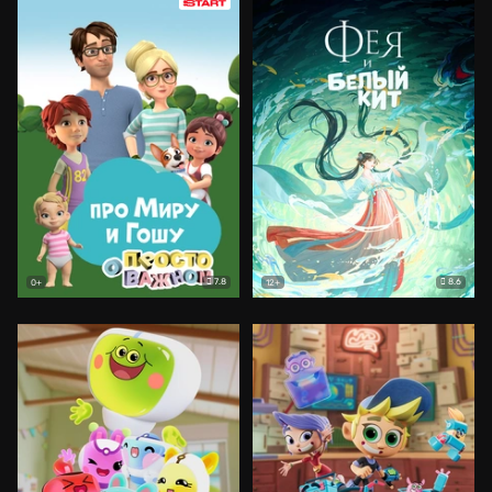
7.8
8.6
0+
12+