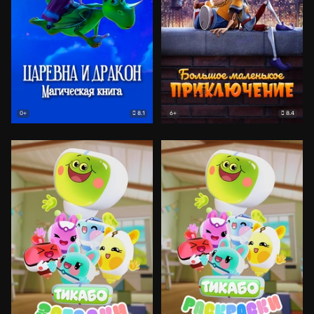
8.1
8.4
0+
6+