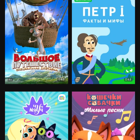
БЕСПЛАТНО
8.0
8.2
6+
6+