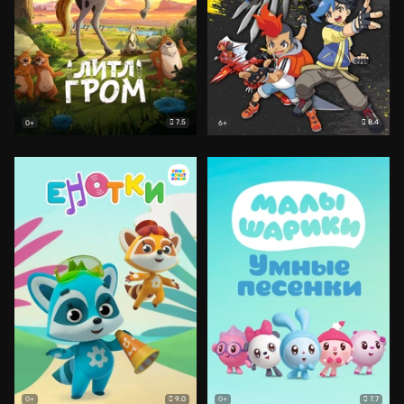
7.5
8.4
0+
6+
9.0
7.7
0+
0+