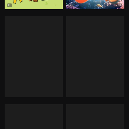
7.8
0+
0+