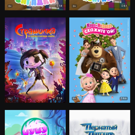
7.8
8.1
0+
0+
7.4
8.6
6+
6+