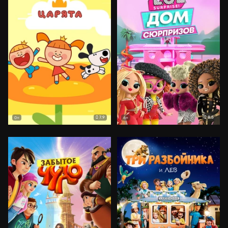
7.9
8.5
0+
6+