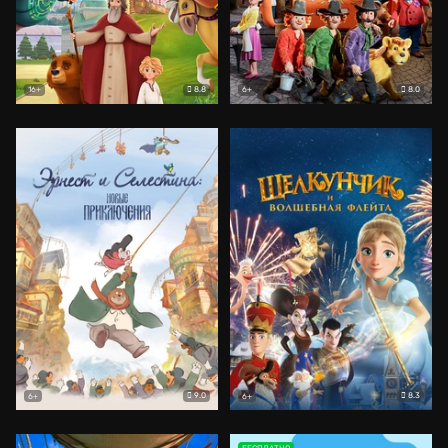
8.8
8.0
16+
6+
9.0
8.3
6+
6+