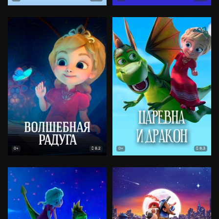
8.2
8.3
0+
0+