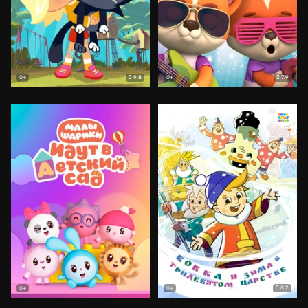
9.8
7.9
0+
0+
8.2
0+
0+