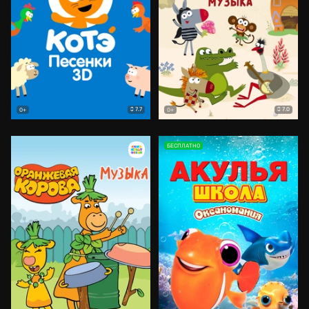
7.7
7.0
0+
0+
БЕСПЛАТНО