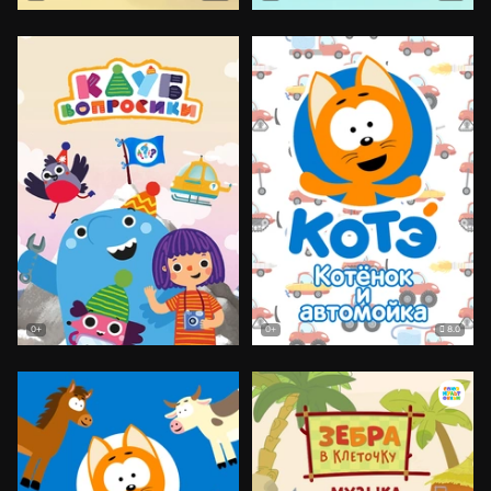
8.0
0+
0+