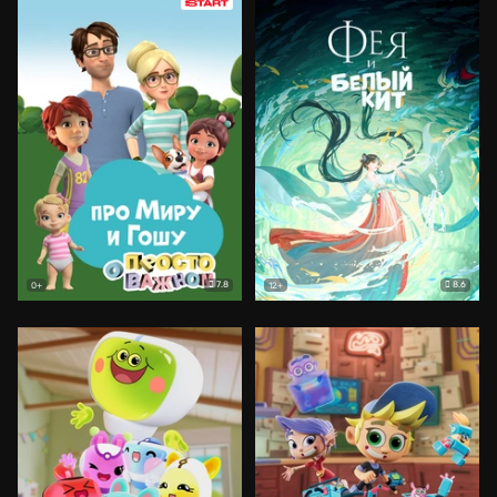
7.8
8.6
0+
12+