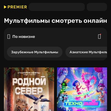
Мультфильмы
смотреть онлайн
По новизне
Зарубежные Мультфильмы
Азиатские Мультфильм