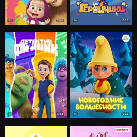
8.6
8.3
0+
0+
8.4
8.3
6+
0+