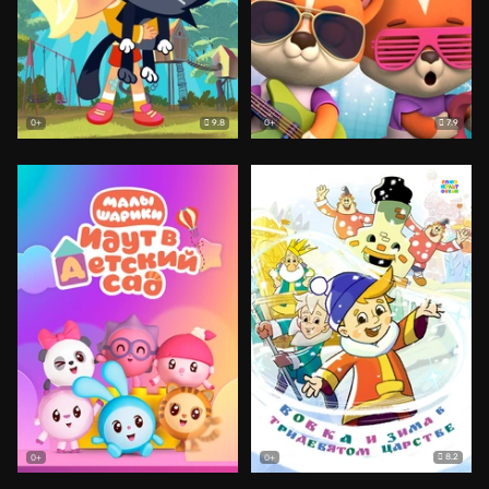
9.8
7.9
0+
0+
8.2
0+
0+