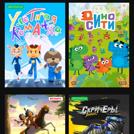
БЕСПЛАТНО
7.7
8.2
0+
0+
БЕСПЛАТНО