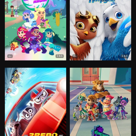
8.5
8.3
6+
6+