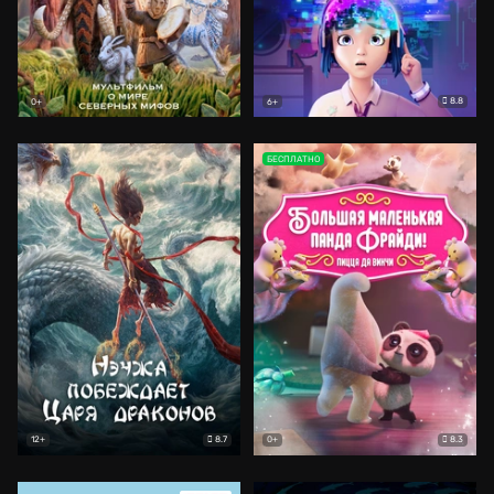
8.8
0+
6+
БЕСПЛАТНО
8.7
8.3
12+
0+