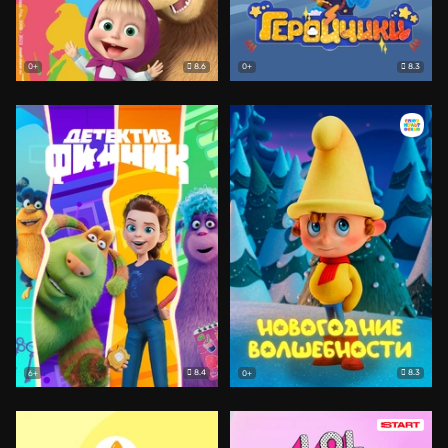
8.6
8.3
0+
0+
8.4
8.3
6+
0+