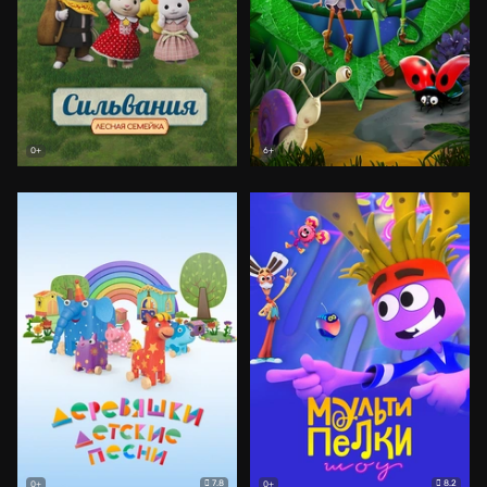
0+
6+
7.8
8.2
0+
0+