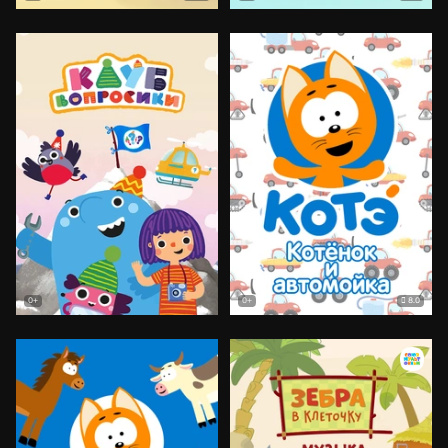
8.0
0+
0+