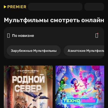
Мультфильмы
смотреть онлайн
По новизне
Зарубежные Мультфильмы
Азиатские Мультфильм