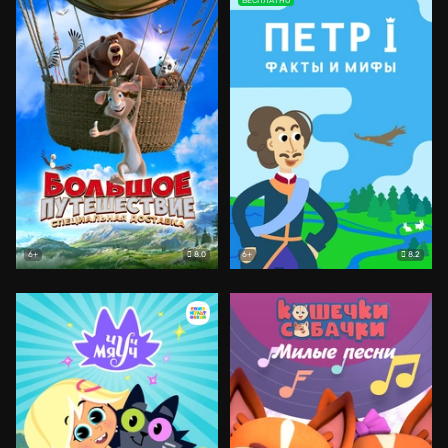
БЕСПЛАТНО
8.0
8.2
6+
6+