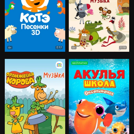
7.7
7.0
0+
0+
БЕСПЛАТНО