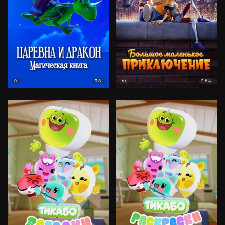
8.1
8.4
0+
6+