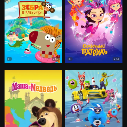
8.0
9.5
0+
0+