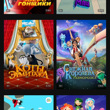
8.5
9.7
6+
0+
7.2
8.3
6+
6+