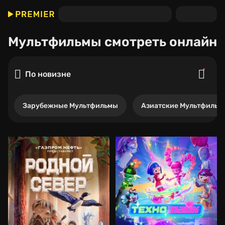
Мультфильмы
смотреть онлайн
По новизне
Зарубежные Мультфильмы
Азиатские Мультфильм