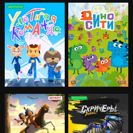
БЕСПЛАТНО
7.7
8.2
0+
0+
БЕСПЛАТНО