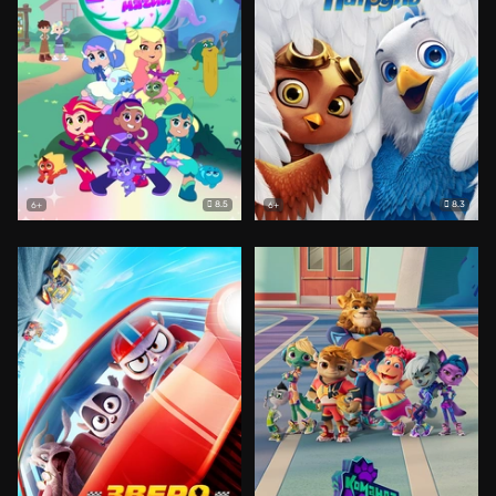
8.5
8.3
6+
6+