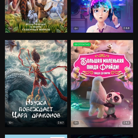
8.8
0+
6+
БЕСПЛАТНО
8.7
8.3
12+
0+