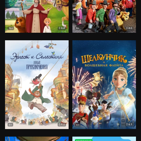
8.8
8.0
16+
6+
9.0
8.3
6+
6+