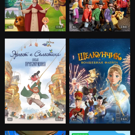
8.8
8.0
16+
6+
9.0
8.3
6+
6+