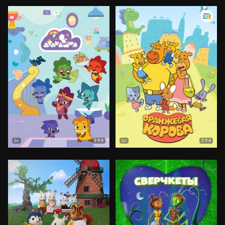
9.6
9.4
0+
0+