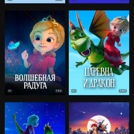
8.2
8.3
0+
0+