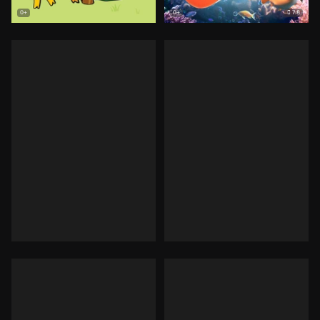
7.8
0+
0+