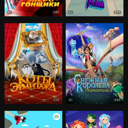
8.5
9.7
6+
0+
7.2
8.3
6+
6+