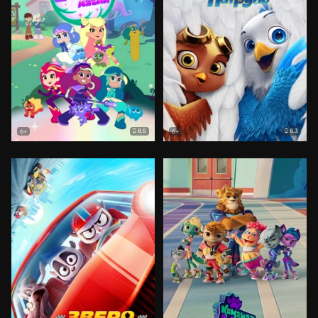
8.5
8.3
6+
6+