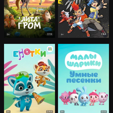
7.5
8.4
0+
6+
9.0
7.7
0+
0+