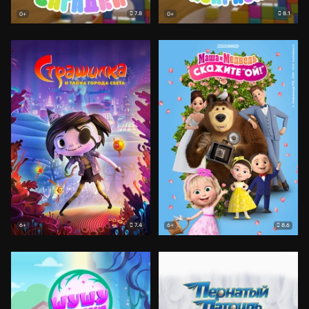
7.8
8.1
0+
0+
7.4
8.6
6+
6+