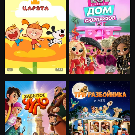
7.9
8.5
0+
6+