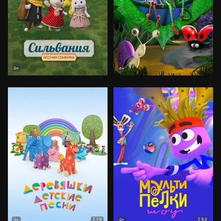
0+
6+
7.8
8.2
0+
0+