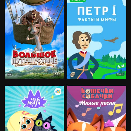
БЕСПЛАТНО
8.0
8.2
6+
6+