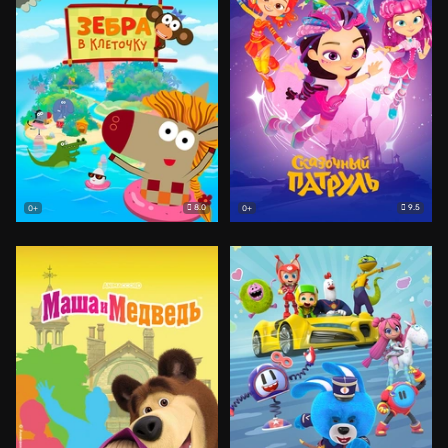
8.0
9.5
0+
0+