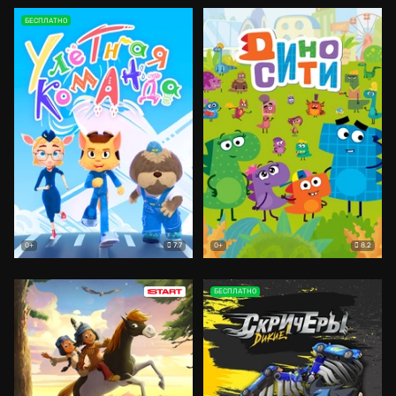
БЕСПЛАТНО
7.7
8.2
0+
0+
БЕСПЛАТНО