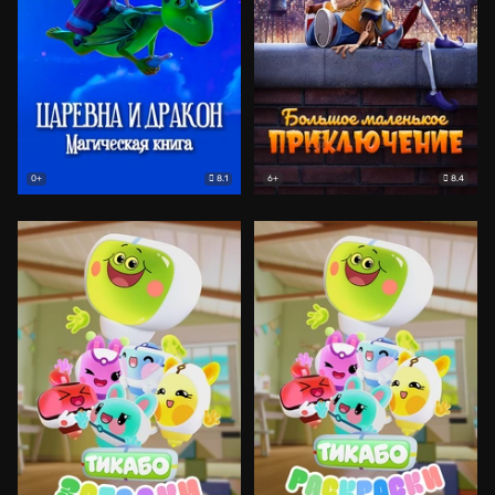
8.1
8.4
0+
6+