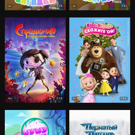
7.8
8.1
0+
0+
7.4
8.6
6+
6+