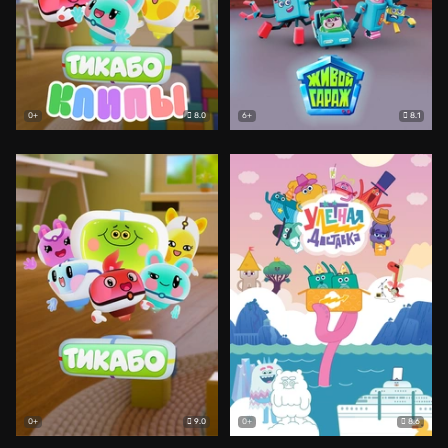
8.0
8.1
0+
6+
9.0
8.6
0+
0+