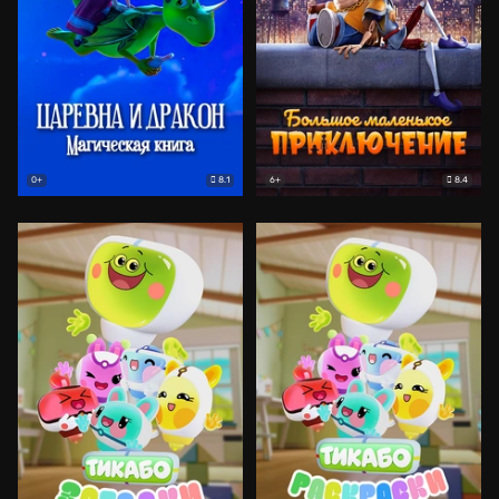
8.1
8.4
0+
6+