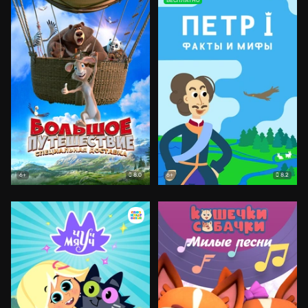
БЕСПЛАТНО
8.0
8.2
6+
6+