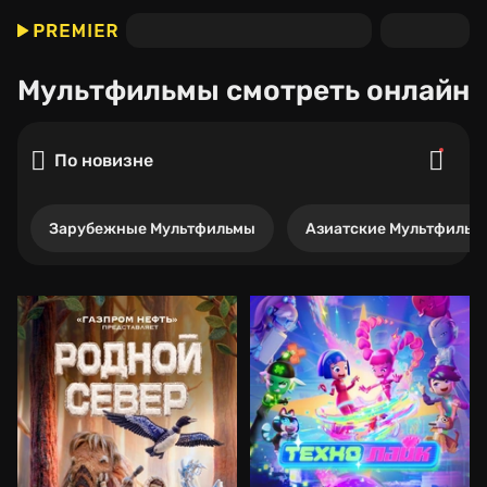
Мультфильмы
смотреть онлайн
По новизне
Зарубежные Мультфильмы
Азиатские Мультфильм