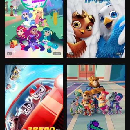
8.5
8.3
6+
6+