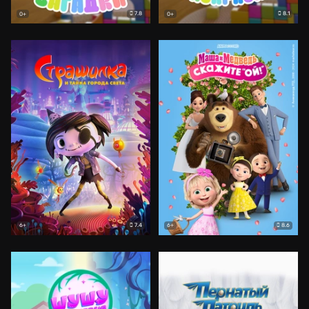
7.8
8.1
0+
0+
7.4
8.6
6+
6+