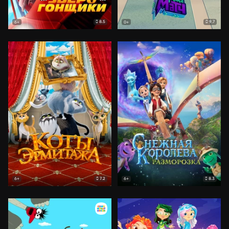
8.5
9.7
6+
0+
7.2
8.3
6+
6+