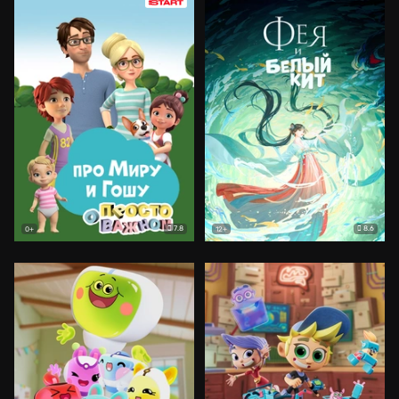
7.8
8.6
0+
12+