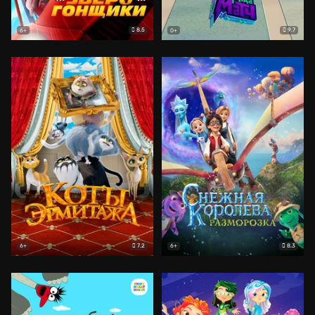
8.5
9.7
6+
0+
7.2
8.3
6+
6+