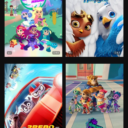
8.5
8.3
6+
6+