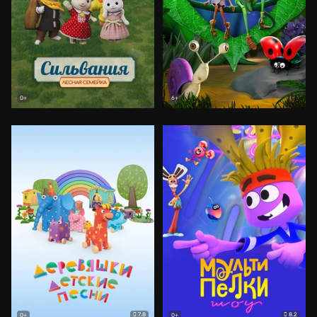
0+
6+
7.8
8.2
0+
0+