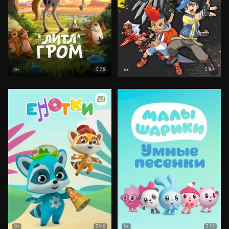
7.5
8.4
0+
6+
9.0
7.7
0+
0+