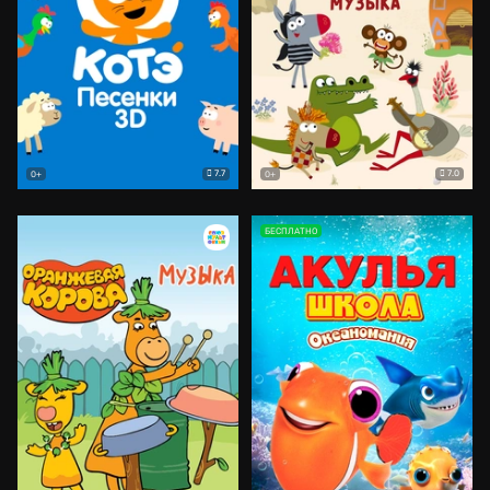
7.7
7.0
0+
0+
БЕСПЛАТНО