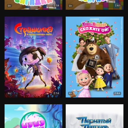
7.8
8.1
0+
0+
7.4
8.6
6+
6+