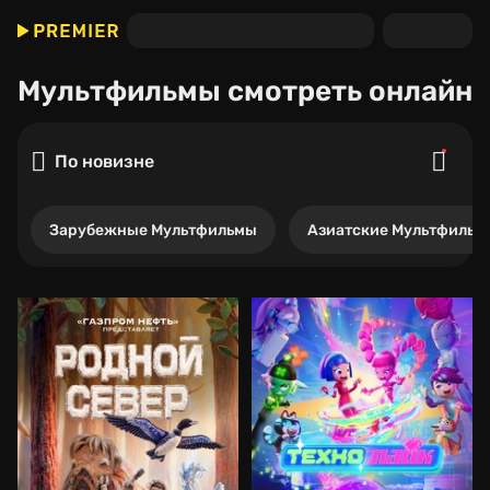
Мультфильмы
смотреть онлайн
По новизне
Зарубежные Мультфильмы
Азиатские Мультфильм