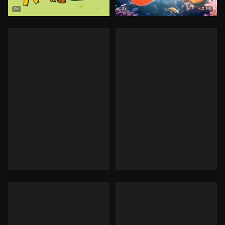
7.8
0+
0+