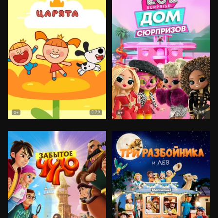
7.9
8.5
0+
6+