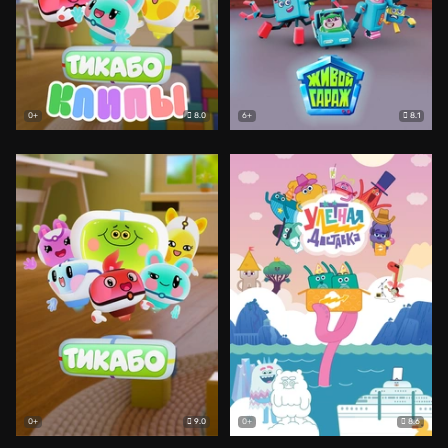
8.0
8.1
0+
6+
9.0
8.6
0+
0+