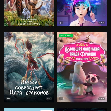
8.8
0+
6+
БЕСПЛАТНО
8.7
8.3
12+
0+