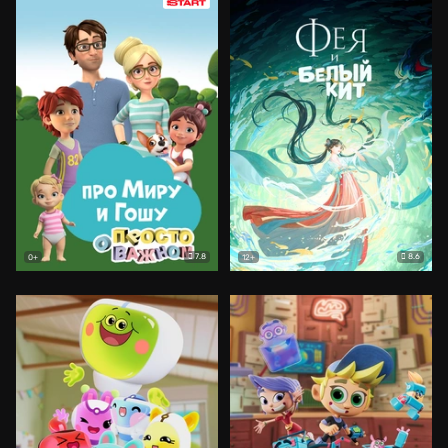
7.8
8.6
0+
12+