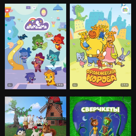
9.6
9.4
0+
0+