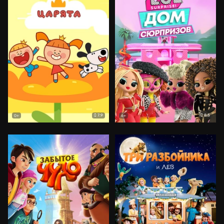
7.9
8.5
0+
6+