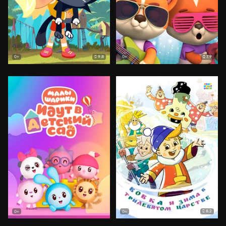
9.8
7.9
0+
0+
8.2
0+
0+