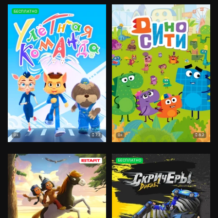
БЕСПЛАТНО
7.7
8.2
0+
0+
БЕСПЛАТНО