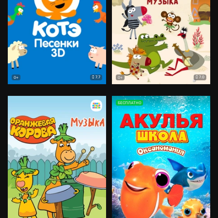
7.7
7.0
0+
0+
БЕСПЛАТНО