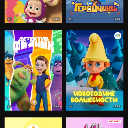
8.6
8.3
0+
0+
8.4
8.3
6+
0+