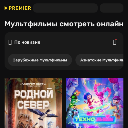
Мультфильмы
смотреть онлайн
По новизне
Зарубежные Мультфильмы
Азиатские Мультфильм