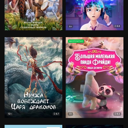
8.8
0+
6+
БЕСПЛАТНО
8.7
8.3
12+
0+