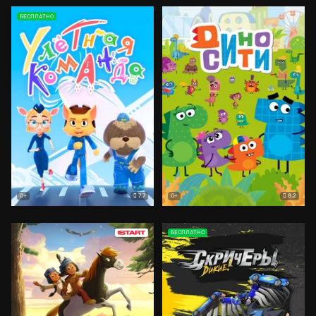
БЕСПЛАТНО
7.7
8.2
0+
0+
БЕСПЛАТНО