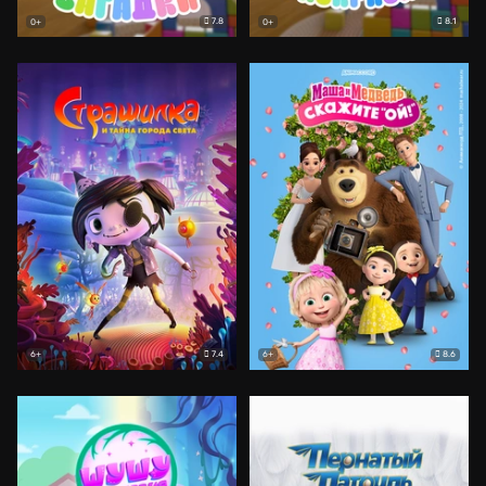
7.8
8.1
0+
0+
7.4
8.6
6+
6+