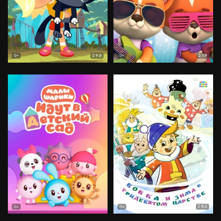
9.8
7.9
0+
0+
8.2
0+
0+