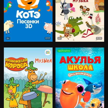
7.7
7.0
0+
0+
БЕСПЛАТНО