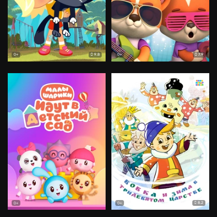
9.8
7.9
0+
0+
8.2
0+
0+