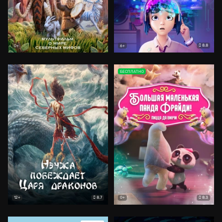
8.8
0+
6+
БЕСПЛАТНО
8.7
8.3
12+
0+