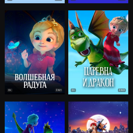
8.1
8.3
0+
0+