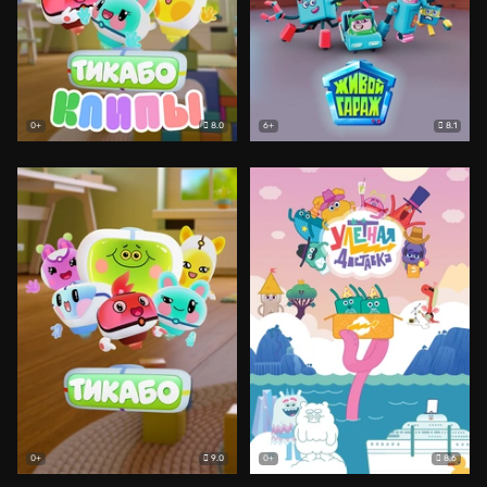
8.0
8.1
0+
6+
9.0
8.6
0+
0+