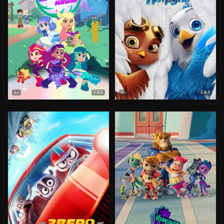
8.5
8.3
6+
6+