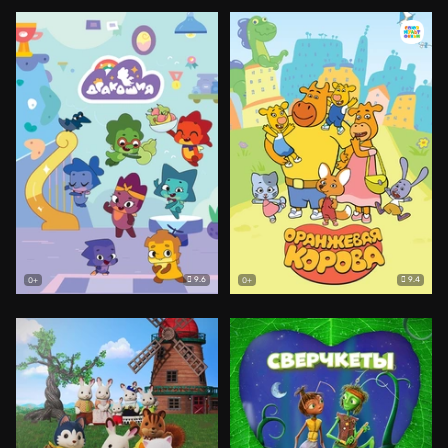
9.6
9.4
0+
0+