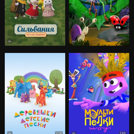
0+
6+
7.8
8.2
0+
0+