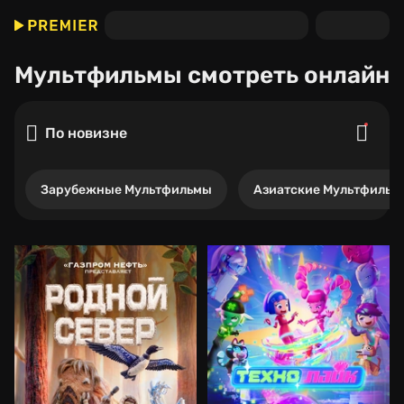
Мультфильмы
смотреть онлайн
По новизне
Зарубежные Мультфильмы
Азиатские Мультфильм