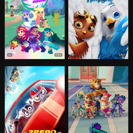
8.5
8.3
6+
6+