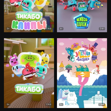
8.0
8.1
0+
6+
9.0
8.6
0+
0+