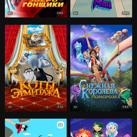
8.5
9.7
6+
0+
7.2
8.3
6+
6+