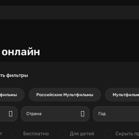
 онлайн
ть фильтры
тфильмы
Российские Мультфильмы
Мультфильм
Страна
Год
т
Бесплатно
Для детей
Скрыть п