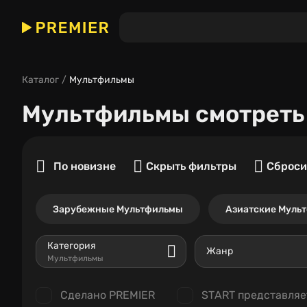
Каталог
Мультфильмы
Мультфильмы
смотреть
По новизне
Скрыть фильтры
Сброси
Зарубежные Мультфильмы
Азиатские Муль
Категория
Жанр
Мультфильмы
Сделано PREMIER
START представляе