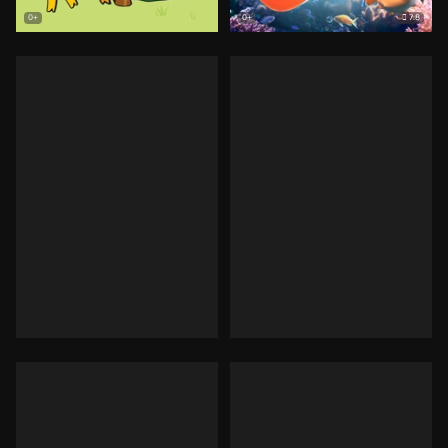
7.8
0+
0+