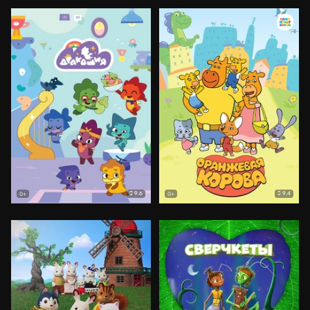
9.6
9.4
0+
0+