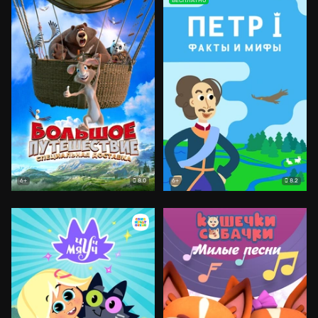
БЕСПЛАТНО
8.0
8.2
6+
6+