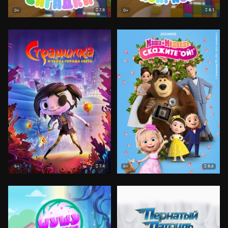
7.8
8.1
0+
0+
7.4
8.6
6+
6+