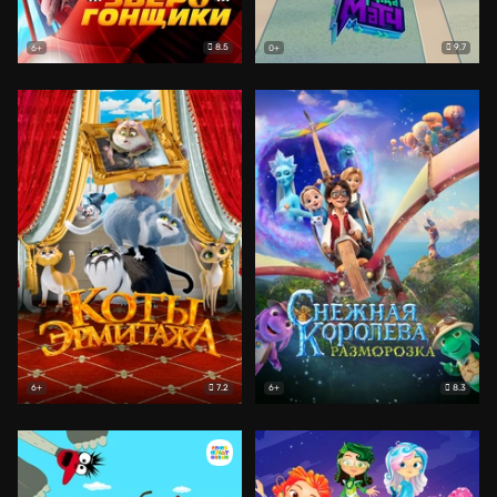
8.5
9.7
6+
0+
7.2
8.3
6+
6+