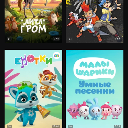
7.5
8.4
0+
6+
9.0
7.7
0+
0+