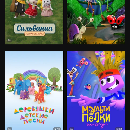
0+
6+
7.8
8.2
0+
0+