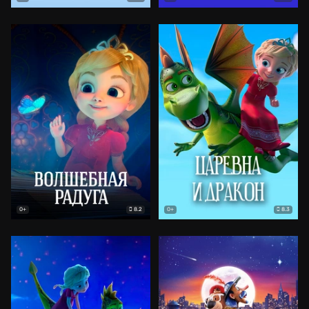
8.2
8.3
0+
0+