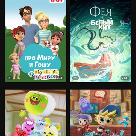
7.8
8.6
0+
12+