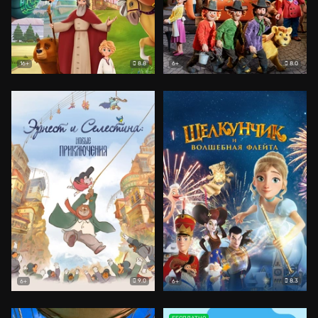
8.8
8.0
16+
6+
9.0
8.3
6+
6+