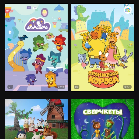
9.6
9.4
0+
0+