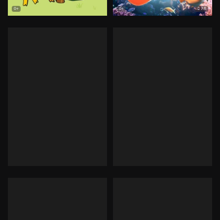
7.8
0+
0+