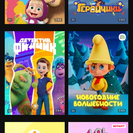
8.6
8.3
0+
0+
8.4
8.3
6+
0+