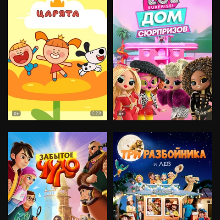
7.9
8.5
0+
6+