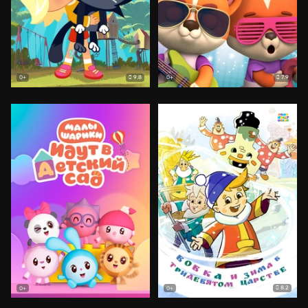
9.8
7.9
0+
0+
8.2
0+
0+