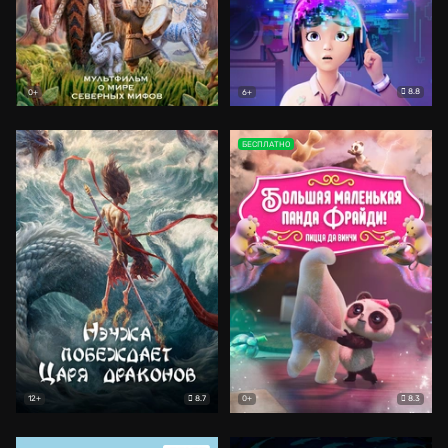
8.8
0+
6+
БЕСПЛАТНО
8.7
8.3
12+
0+