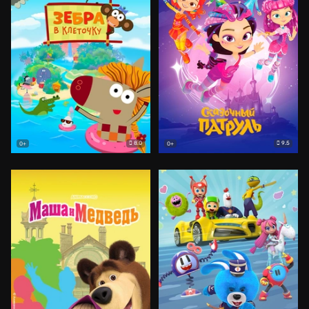
8.0
9.5
0+
0+