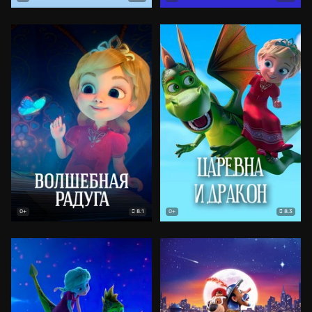
8.1
8.3
0+
0+