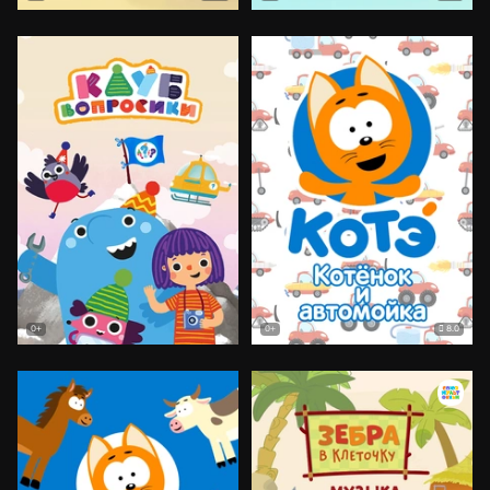
8.0
0+
0+