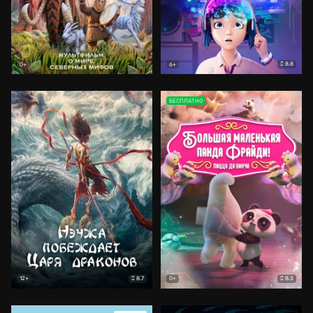
8.8
0+
6+
БЕСПЛАТНО
8.7
8.3
12+
0+