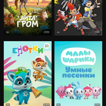
7.5
8.4
0+
6+
9.0
7.7
0+
0+