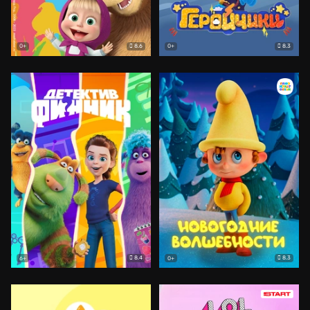
8.6
8.3
0+
0+
8.4
8.3
6+
0+