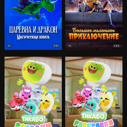
8.1
8.4
0+
6+