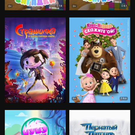
7.8
8.1
0+
0+
7.4
8.6
6+
6+