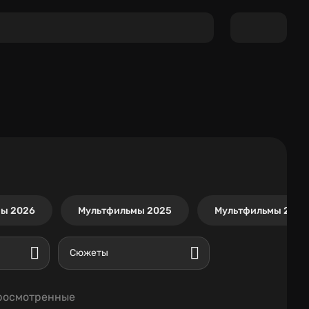
ы 2026
Мультфильмы 2025
Мультфильмы 2024
Сюжеты
росмотренные