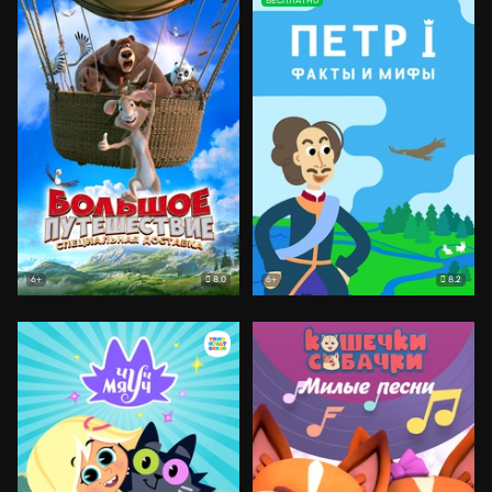
БЕСПЛАТНО
8.0
8.2
6+
6+