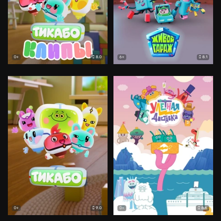
8.0
8.1
0+
6+
9.0
8.6
0+
0+