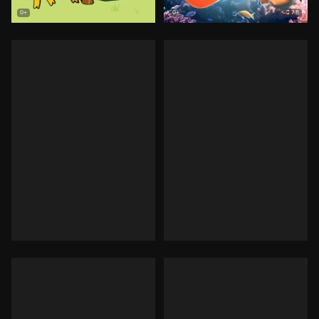
7.8
0+
0+