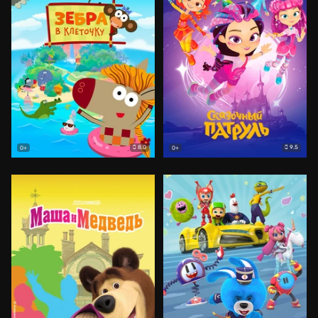
8.0
9.5
0+
0+