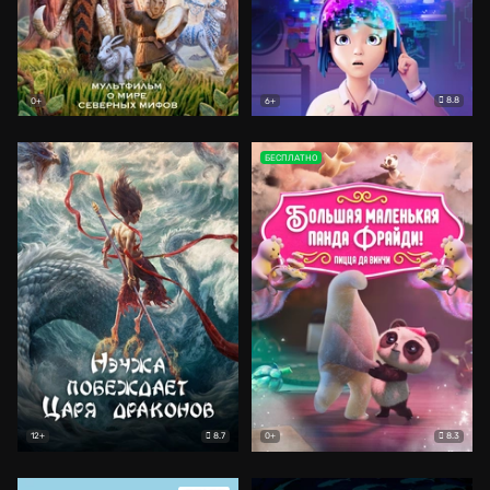
8.8
0+
6+
БЕСПЛАТНО
8.7
8.3
12+
0+