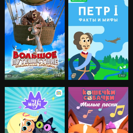
БЕСПЛАТНО
8.0
8.2
6+
6+