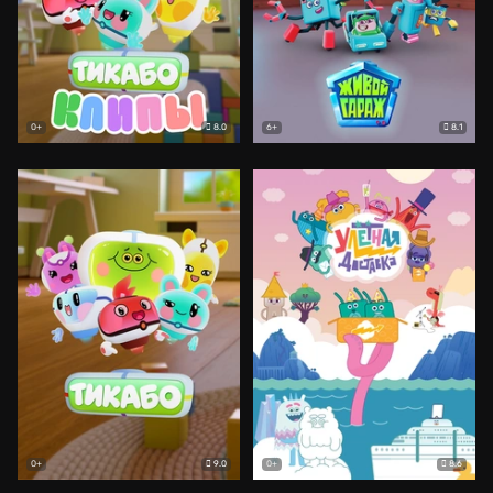
8.0
8.1
0+
6+
9.0
8.6
0+
0+