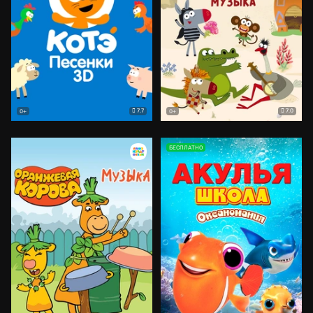
7.7
7.0
0+
0+
БЕСПЛАТНО