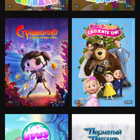
7.8
8.1
0+
0+
7.4
8.6
6+
6+