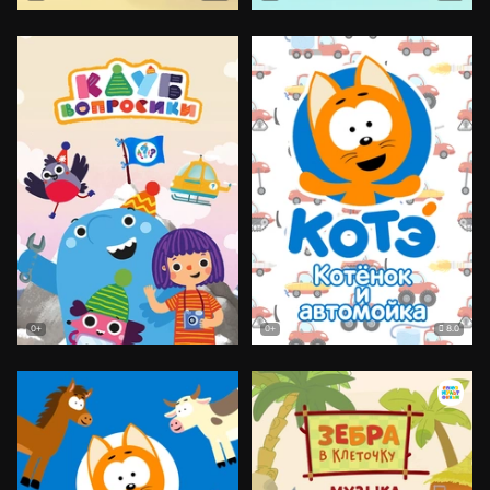
8.0
0+
0+