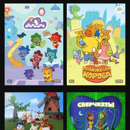
9.6
9.4
0+
0+