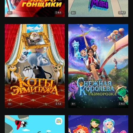
8.5
9.7
6+
0+
7.2
8.3
6+
6+