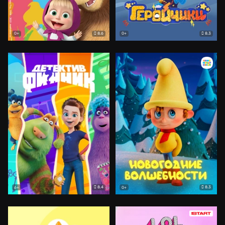
8.6
8.3
0+
0+
8.4
8.3
6+
0+