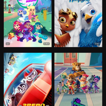
8.5
8.3
6+
6+