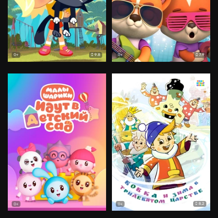
9.8
7.9
0+
0+
8.2
0+
0+