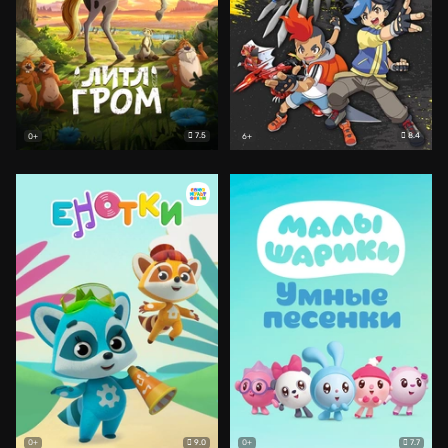
7.5
8.4
0+
6+
9.0
7.7
0+
0+