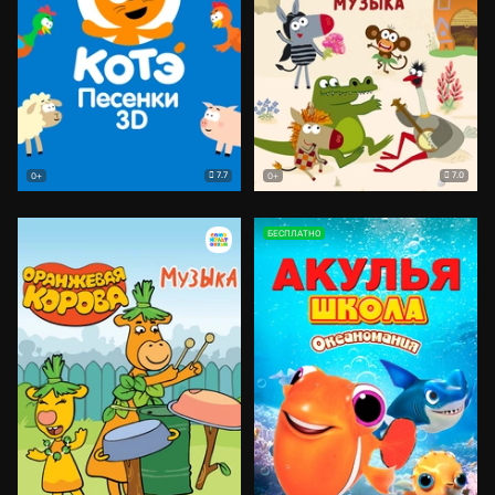
7.7
7.0
0+
0+
БЕСПЛАТНО