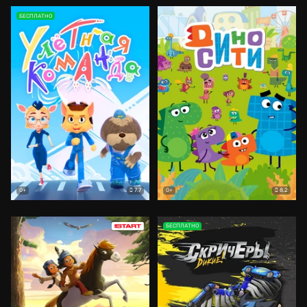
БЕСПЛАТНО
7.7
8.2
0+
0+
БЕСПЛАТНО