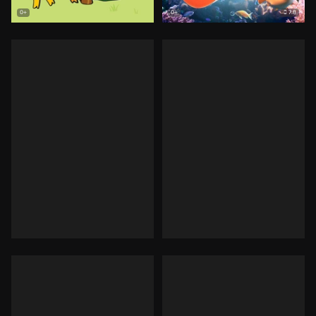
7.8
0+
0+