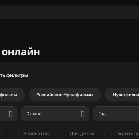
 онлайн
ть фильтры
тфильмы
Российские Мультфильмы
Мультфильм
Страна
Год
т
Бесплатно
Для детей
Скрыть п