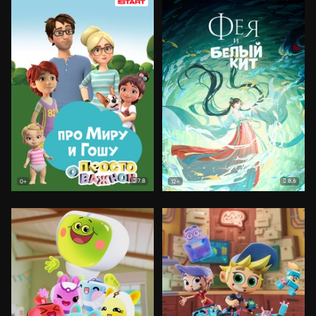
7.8
8.6
0+
12+