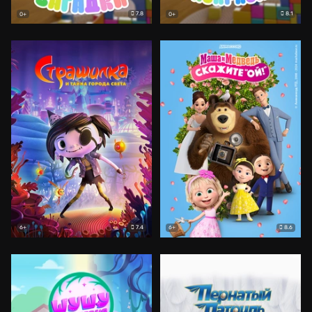
7.8
8.1
0+
0+
7.4
8.6
6+
6+