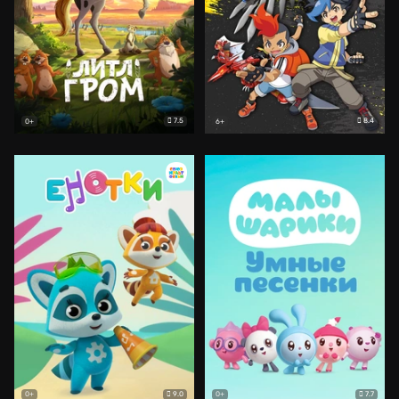
7.5
8.4
0+
6+
9.0
7.7
0+
0+