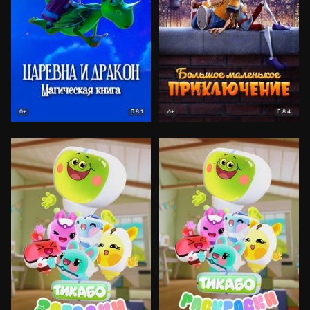
8.1
8.4
0+
6+