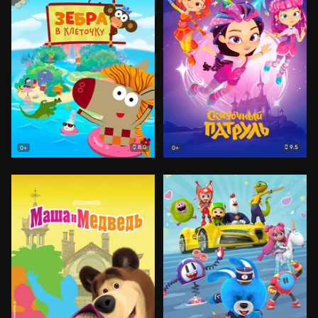
8.0
9.5
0+
0+