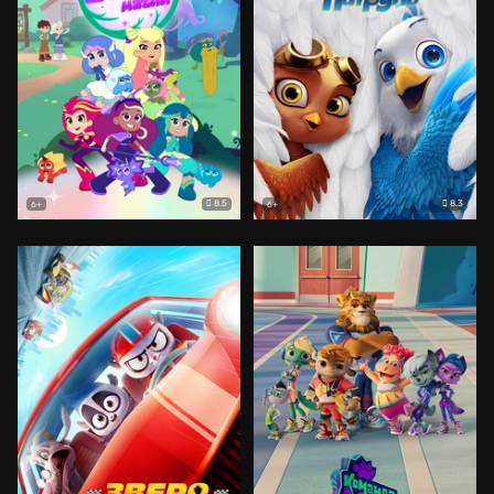
8.5
8.3
6+
6+