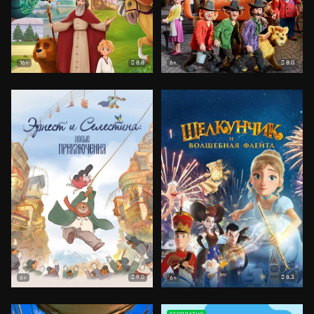
8.8
8.0
16+
6+
9.0
8.3
6+
6+