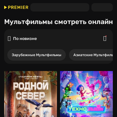
Мультфильмы
смотреть онлайн
По новизне
Зарубежные Мультфильмы
Азиатские Мультфильм