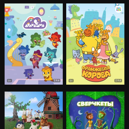
9.6
9.4
0+
0+