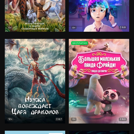
8.8
0+
6+
БЕСПЛАТНО
8.7
8.3
12+
0+