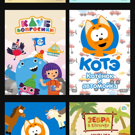
8.0
0+
0+