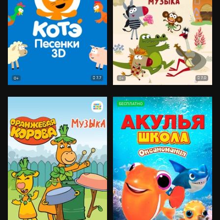
7.7
7.0
0+
0+
БЕСПЛАТНО