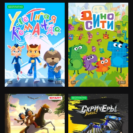
БЕСПЛАТНО
7.7
8.2
0+
0+
БЕСПЛАТНО