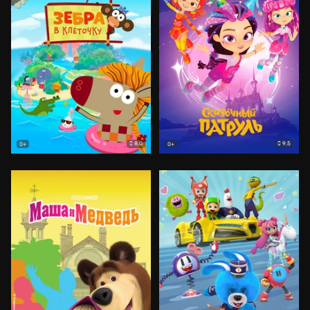
8.0
9.5
0+
0+