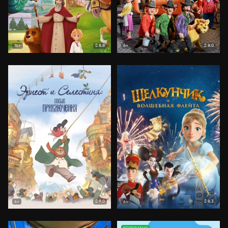
8.8
8.0
16+
6+
9.0
8.3
6+
6+