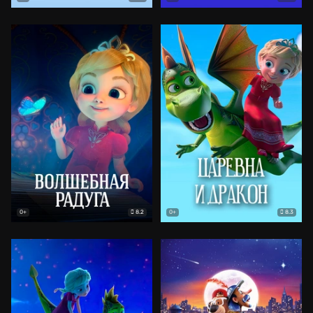
8.2
8.3
0+
0+