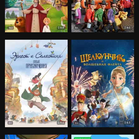
8.8
8.0
16+
6+
9.0
8.3
6+
6+