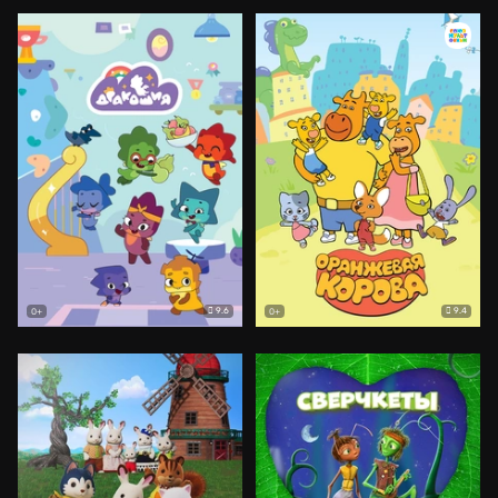
9.6
9.4
0+
0+