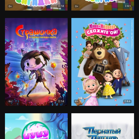
7.8
8.1
0+
0+
7.4
8.6
6+
6+