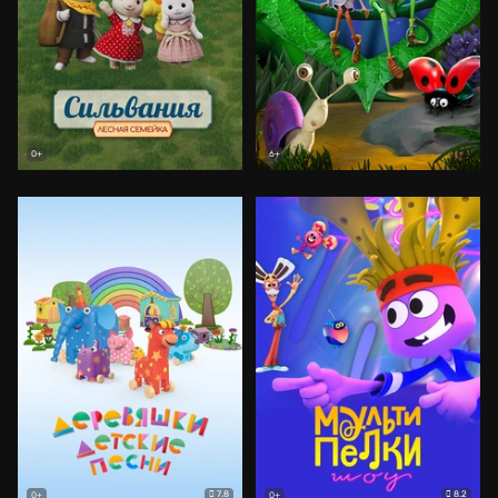
0+
6+
7.8
8.2
0+
0+