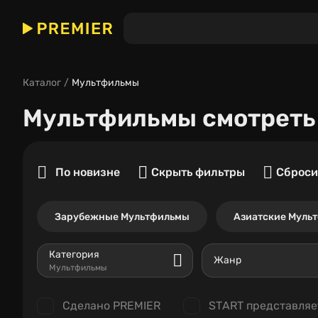
Каталог
Мультфильмы
Мультфильмы
смотреть
По новизне
Скрыть фильтры
Сброси
Зарубежные Мультфильмы
Азиатские Муль
Категория
Жанр
Мультфильмы
Сделано PREMIER
START представляе