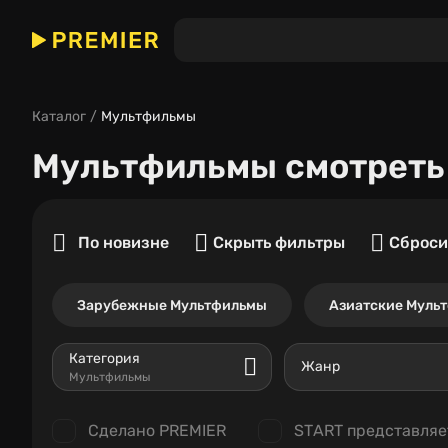
Каталог
Мультфильмы
Мультфильмы
смотреть
По новизне
Скрыть фильтры
Сброси
Зарубежные Мультфильмы
Азиатские Муль
Категория
Жанр
Мультфильмы
Сделано PREMIER
START представляе