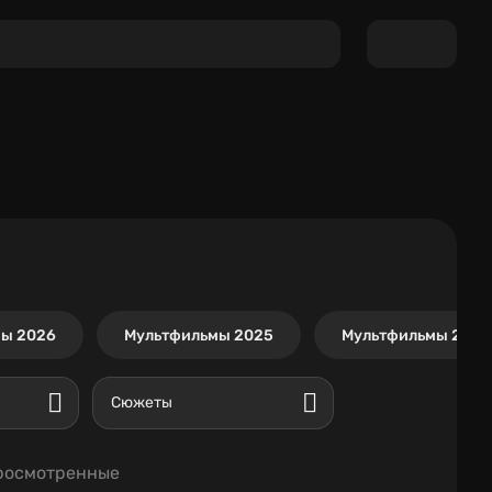
ы 2026
Мультфильмы 2025
Мультфильмы 2024
Сюжеты
росмотренные