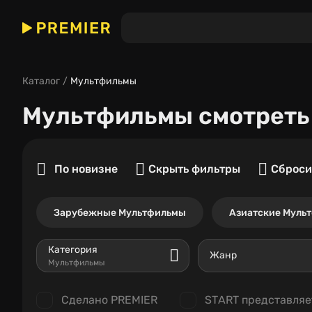
Каталог
Мультфильмы
Мультфильмы
смотреть
По новизне
Скрыть фильтры
Сброси
Зарубежные Мультфильмы
Азиатские Муль
Категория
Жанр
Мультфильмы
Сделано PREMIER
START представляе