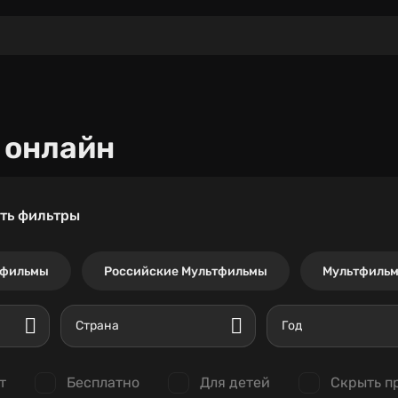
 онлайн
ть фильтры
тфильмы
Российские Мультфильмы
Мультфильм
Страна
Год
т
Бесплатно
Для детей
Скрыть п